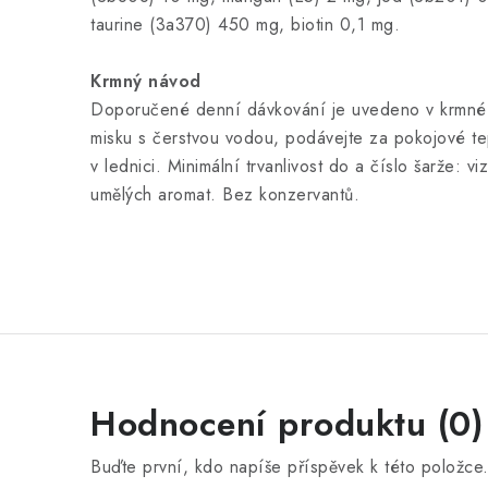
taurine (3a370) 450 mg, biotin 0,1 mg.
Krmný návod
Doporučené denní dávkování je uvedeno v krmné 
misku s čerstvou vodou, podávejte za pokojové te
v lednici. Minimální trvanlivost do a číslo šarže: 
umělých aromat. Bez konzervantů.
Hodnocení produktu (0)
Buďte první, kdo napíše příspěvek k této položce