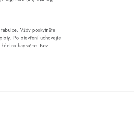
tabulce. Vždy poskytněte
ploty. Po otevření uchovejte
viz.kód na kapsičce. Bez
.