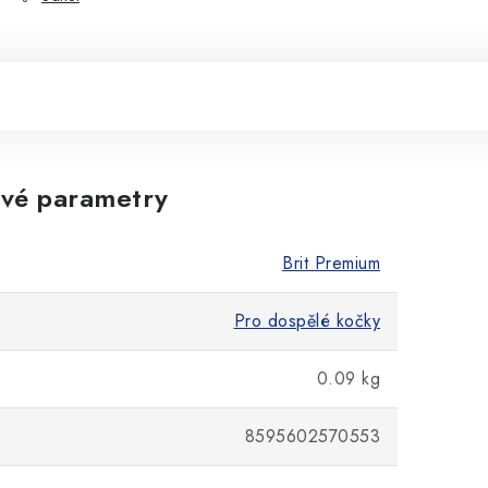
vé parametry
Brit Premium
Pro dospělé kočky
0.09 kg
8595602570553