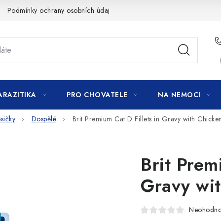
Podmínky ochrany osobních údajů
ARAZITIKA
PRO CHOVATELE
NA NEMOCI
sičky
Dospělé
Brit Premium Cat D Fillets in Gravy with Chick
Brit Prem
Gravy wi
Neohodn