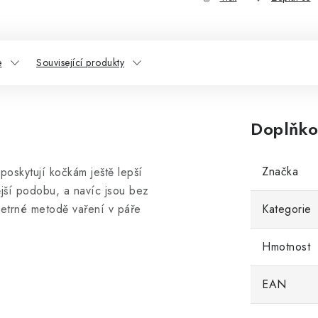
e
Související produkty
Doplňko
Značka
 poskytují kočkám ještě lepší
ější podobu, a navíc jsou bez
šetrné metodě vaření v páře
Kategorie
Hmotnost
EAN