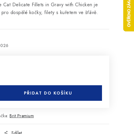
 Cat Delicate Fillets in Gravy with Chicken je
 pro dospělé kočky, filety s kuřetem ve šťávě.
2026
PŘIDAT DO KOŠÍKU
ačka:
Brit Premium
Sdílet