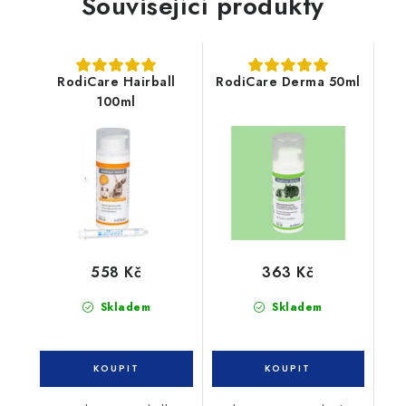
Související produkty
RodiCare Hairball
RodiCare Derma 50ml
100ml
558 Kč
363 Kč
Skladem
Skladem