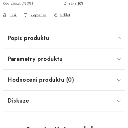
Kód zboží:
78081
Značka:
JRS
Tisk
Zeptat se
Sdílet
Popis produktu
Parametry produktu
Hodnocení produktu (0)
Diskuze