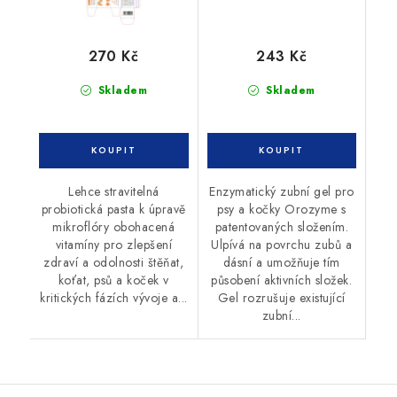
270 Kč
243 Kč
Skladem
Skladem
Lehce stravitelná
Enzymatický zubní gel pro
probiotická pasta k úpravě
psy a kočky Orozyme s
mikroflóry obohacená
patentovaných složením.
vitamíny pro zlepšení
Ulpívá na povrchu zubů a
zdraví a odolnosti štěňat,
dásní a umožňuje tím
koťat, psů a koček v
působení aktivních složek.
kritických fázích vývoje a...
Gel rozrušuje existující
zubní...