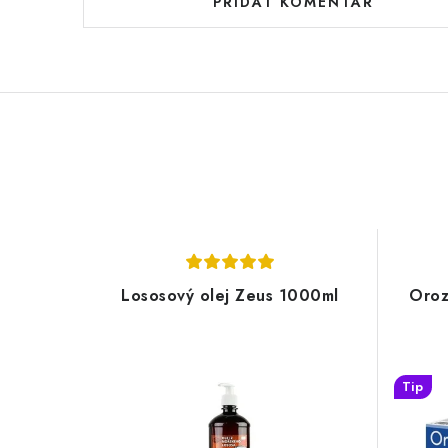
PŘIDAT KOMENTÁŘ
Lososový olej Zeus 1000ml
Oroz
Tip