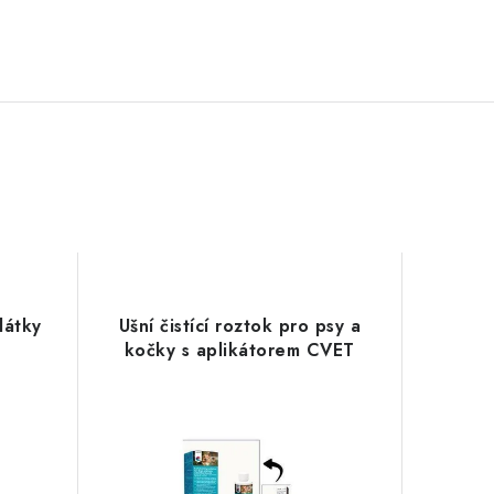
látky
Ušní čistící roztok pro psy a
kočky s aplikátorem CVET