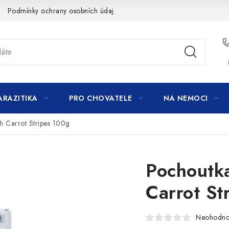
Podmínky ochrany osobních údajů
ARAZITIKA
PRO CHOVATELE
NA NEMOCI
h Carrot Stripes 100g
Pochoutk
Carrot St
Neohodn