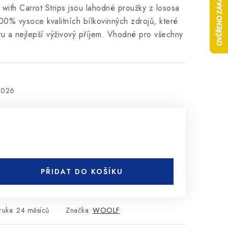
with Carrot Strips jsou lahodné proužky z lososa
00% vysoce kvalitních bílkovinných zdrojů, které
litu a nejlepší výživový příjem. Vhodné pro všechny
2026
PŘIDAT DO KOŠÍKU
ruka
:
24 měsíců
Značka:
WOOLF