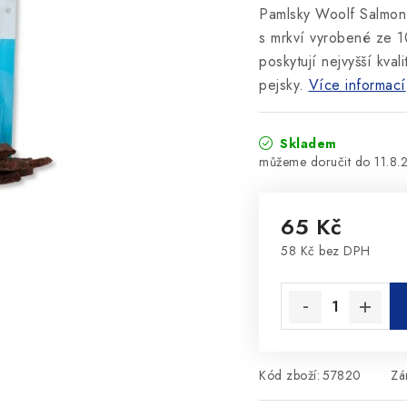
Pamlsky Woolf Salmon 
s mrkví vyrobené ze 1
poskytují nejvyšší kva
pejsky.
Více informací
Skladem
11.8.
65 Kč
58 Kč bez DPH
Měrná cena:
Kód zboží:
57820
Zá