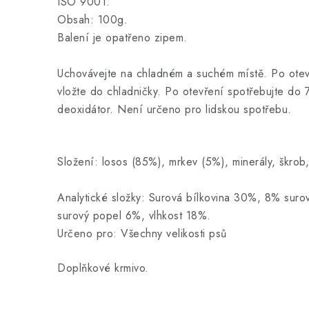
ISO 9001.
Obsah: 100g.
Balení je opatřeno zipem.
Uchovávejte na chladném a suchém místě. Po otev
vložte do chladničky. Po otevření spotřebujte do 
deoxidátor. Není určeno pro lidskou spotřebu.
Složení: losos (85%), mrkev (5%), minerály, škrob,
Analytické složky: Surová bílkovina 30%, 8% surov
surový popel 6%, vlhkost 18%.
Určeno pro: Všechny velikosti psů
Doplňkové krmivo.