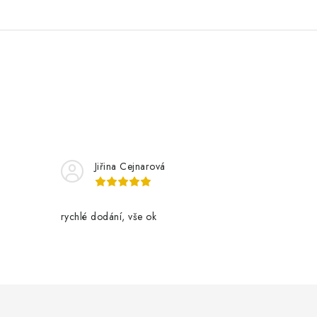
Jiřina Cejnarová
rychlé dodání, vše ok