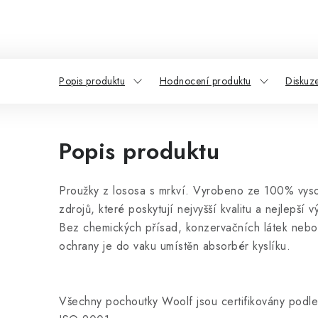
Popis produktu
Hodnocení produktu
Diskuz
Popis produktu
Proužky z lososa s mrkví. Vyrobeno ze 100% vysoc
zdrojů, které poskytují nejvyšší kvalitu a nejlepší v
Bez chemických přísad, konzervačních látek nebo b
ochrany je do vaku umístěn absorbér kyslíku.
Všechny pochoutky Woolf jsou certifikovány po