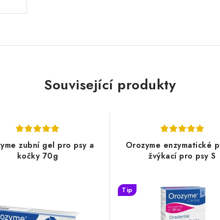
Související produkty
yme zubní gel pro psy a
Orozyme enzymatické p
kočky 70g
žvýkací pro psy S
Tip