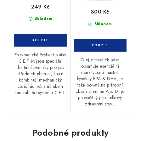
249 Kč
300 Kč
Skladem
Skladem
Enzymatické žvýkací plátky
Olej z tresčích jater
C.E.T. M jsou speciální
obsahuje esenciální
dentální pamlsky pro psy
nenasycené mastné
středních plemen, které
kyseliny EPA & DHA, je
kombinují mechanický
také bohatý na přírodní
čistící účinek s účinkem
obsah vitaminů A & D, je
speciálního systému C.E.T.
prospěšný pro celkový
zdravotní stav...
Podobné produkty