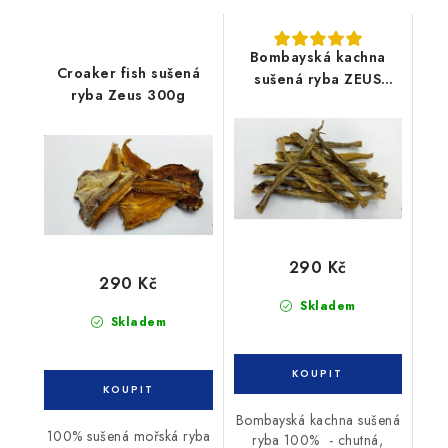
Bombayská kachna
Croaker fish sušená
sušená ryba ZEUS
ryba Zeus 300g
300g
290 Kč
290 Kč
Skladem
Skladem
Bombayská kachna sušená
100% sušená mořská ryba
ryba 100% - chutná,