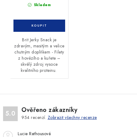
Skladem
Brit Jerky Snack je
zdravým, masitým a velice
chutným doplňkem - Filety
z hovězího a kuřete –
skvělý zdroj vysoce
kvalitního proteinu.
Ověřeno zákazníky
5.0
954
recenzí.
Zobrazit všechny recenze
Lucie Rathousová