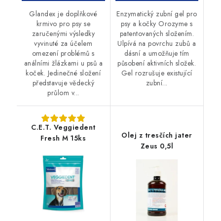
Glandex je doplňkové
Enzymatický zubní gel pro
krmivo pro psy se
psy a kočky Orozyme s
zaručenými výsledky
patentovaných složením.
vyvinuté za účelem
Ulpívá na povrchu zubů a
omezení problémů s
dásní a umožňuje tím
análními žlázkami u psů a
působení aktivních složek.
koček. Jedinečné složení
Gel rozrušuje existující
představuje vědecký
zubní...
průlom v...
C.E.T. Veggiedent
Olej z tresčích jater
Fresh M 15ks
Zeus 0,5l