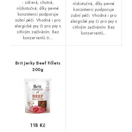
- zdravá, chutná,
nízkotučná, díky pevné
nízkotučná, díky pevné
konzistenci podporuje
konzistenci podporuje
zubní péči. Vhodná i pro
zubní péči. Vhodná i pro
alergické psy či pro psy s
alergické psy či pro psy s
citlivým zažíváním. Bez
citlivým zažíváním. Bez
konzervantů...
konzervantů či...
Brit Jerky Beef Fillets
200g
118 Kč