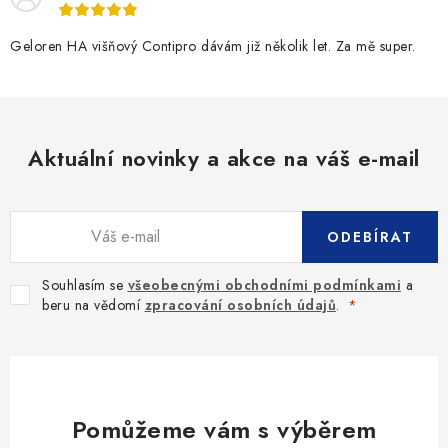
Geloren HA višňový Contipro dávám již několik let. Za mě super.
Aktuální novinky a akce na váš e-mail
ODEBÍRAT
Souhlasím se
všeobecnými obchodními podmínkami
a
beru na vědomí
zpracování osobních údajů
.
Pomůžeme vám s výběrem