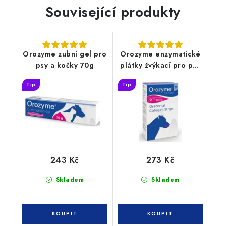
Související produkty
Orozyme zubní gel pro
Orozyme enzymatické
psy a kočky 70g
plátky žvýkací pro psy
M
Tip
Tip
243 Kč
273 Kč
Skladem
Skladem