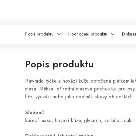
Popis produktu
Hodnocení produktu
Diskuz
Popis produktu
Rawhide tyčka z hovězí kůže obtočená plátkem l
masa. Měkká, přírodní masová pochoutka pro psy,
hře, výcviku nebo jako doplněk stravy při cestách.
Složení:
kuřecí maso, hovězí kůže, glycerin, sorbitol, cukr