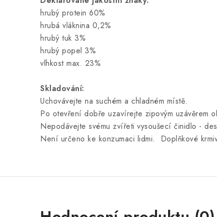
Deklarované jakostní znaky:
hrubý protein 60%
hrubá vláknina 0,2%
hrubý tuk 3%
hrubý popel 3%
vlhkost max. 23%
Skladování:
Uchovávejte na suchém a chladném místě.
Po otevření dobře uzavírejte zipovým uzávěrem o
Nepodávejte svému zvířeti vysoušecí činidlo - des
Není určeno ke konzumaci lidmi. Doplňkové krmiv
Hodnocení produktu (0)