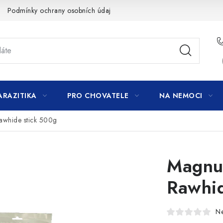
Podmínky ochrany osobních údajů
ARAZITIKA
PRO CHOVATELE
NA NEMOCI
whide stick 500g
Magnu
Rawhid
N