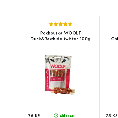
Pochoutka WOOLF
Duck&Rawhide twister 100g
Ch
75 Kč
75 Kč
Skladem