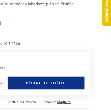
 kůže obtočená lahodným plátkem
čistého
í
10.8.2026
DPH
:
PŘIDAT DO KOŠÍKU
Záruka
:
24 měsíců
Značka:
Magnum