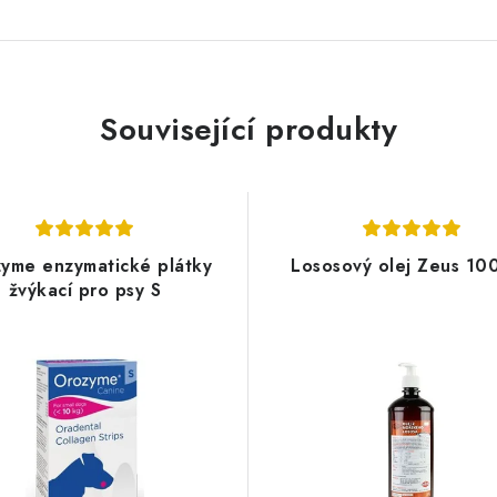
Související produkty
yme enzymatické plátky
Lososový olej Zeus 10
žvýkací pro psy S