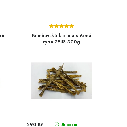
xie
Bombayská kachna sušená
ryba ZEUS 300g
290 Kč
Skladem