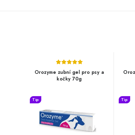
Orozyme zubní gel pro psy a
Oroz
kočky 70g
Tip
Tip