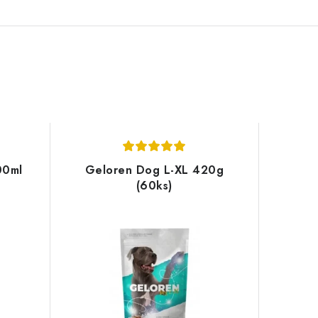
00ml
Geloren Dog L-XL 420g
(60ks)