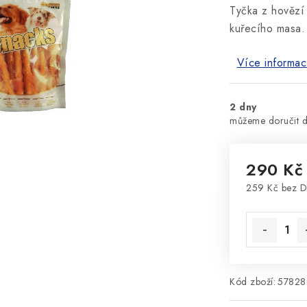
Tyčka z hovězí
kuřecího masa.
Více informac
2 dny
290 Kč
259 Kč bez 
Měrná cena
Kód zboží:
57828