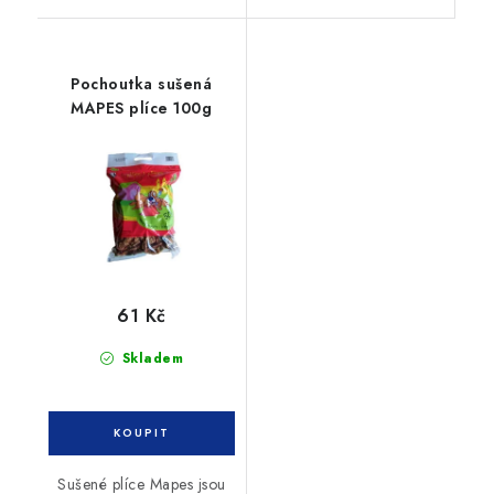
Pochoutka sušená
MAPES plíce 100g
61 Kč
Skladem
Sušené plíce Mapes jsou