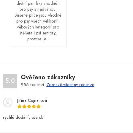
dietní pamlsky vhodné i
pro psy s nadváhou.
Sušené plíce jsou vhodné
pro psy všech velikostí i
věkových kategorií pro
štěňata i psí seniory,
protože je...
Ověřeno zákazníky
5.0
956
recenzí.
Zobrazit všechny recenze
Jiřina Cejnarová
rychlé dodání, vše ok