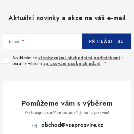
Aktuální novinky a akce na váš e-mail
E-mail
PŘIHLÁSIT SE
Souhlasím se
všeobecnými obchodními podmínkami
a
beru na vědomí
zpracování osobních údajů
.
Pomůžeme vám s výběrem
Potřebujete s něčím poradit? Jsme tu pro vás!
obchod
@
vseprozvire.cz