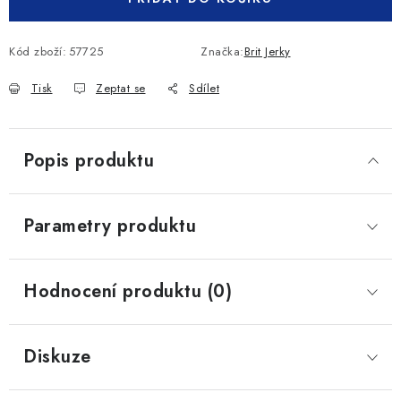
Kód zboží:
57725
Značka:
Brit Jerky
Tisk
Zeptat se
Sdílet
Popis produktu
Parametry produktu
Hodnocení produktu (0)
Diskuze