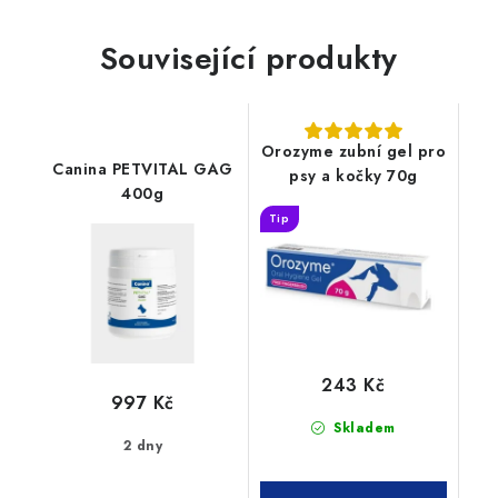
Související produkty
Orozyme zubní gel pro
Canina PETVITAL GAG
psy a kočky 70g
400g
Tip
243 Kč
997 Kč
Skladem
2 dny