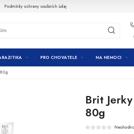
Podmínky ochrany osobních údajů
ARAZITIKA
PRO CHOVATELE
NA NEMOCI
s 80g
Brit Jerk
80g
Neohodn