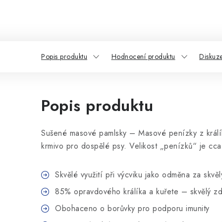
Popis produktu
Hodnocení produktu
Diskuz
Popis produktu
Sušené masové pamlsky – Masové penízky z králí
krmivo pro dospělé psy. Velikost „penízků“ je cca
Skvělé využití při výcviku jako odměna za skvě
85% opravdového králíka a kuřete – skvělý zdr
Obohaceno o borůvky pro podporu imunity