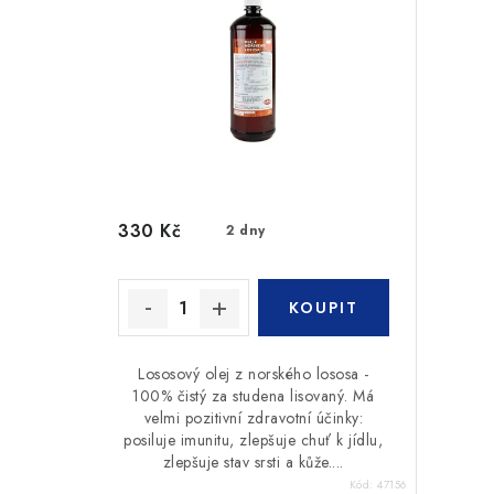
330 Kč
2 dny
Lososový olej z norského lososa -
100% čistý za studena lisovaný. Má
velmi pozitivní zdravotní účinky:
posiluje imunitu, zlepšuje chuť k jídlu,
zlepšuje stav srsti a kůže....
Kód:
47156