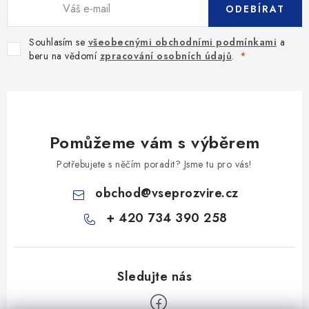
ODEBÍRAT
Souhlasím se
všeobecnými obchodními podmínkami
a
beru na vědomí
zpracování osobních údajů
.
Pomůžeme vám s výběrem
Potřebujete s něčím poradit? Jsme tu pro vás!
obchod
@
vseprozvire.cz
+ 420 734 390 258