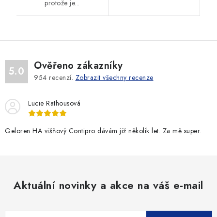
protože je...
Ověřeno zákazníky
5.0
954
recenzí.
Zobrazit všechny recenze
Lucie Rathousová
Geloren HA višňový Contipro dávám již několik let. Za mě super.
Aktuální novinky a akce na váš e-mail