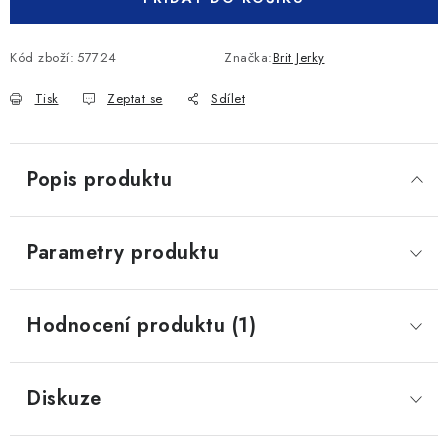
Kód zboží:
57724
Značka:
Brit Jerky
Tisk
Zeptat se
Sdílet
Popis produktu
Parametry produktu
Hodnocení produktu (1)
Diskuze