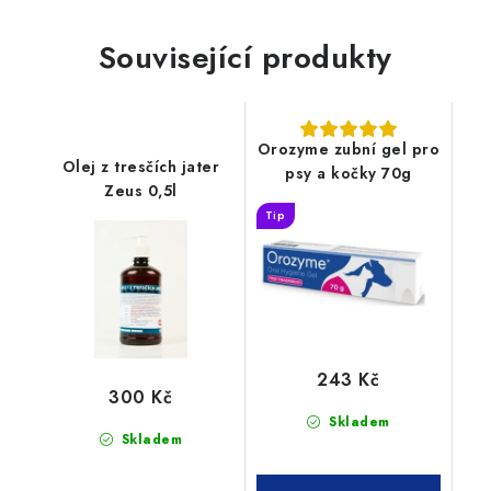
Související produkty
Orozyme zubní gel pro
Olej z tresčích jater
psy a kočky 70g
Zeus 0,5l
Tip
243 Kč
300 Kč
Skladem
Skladem