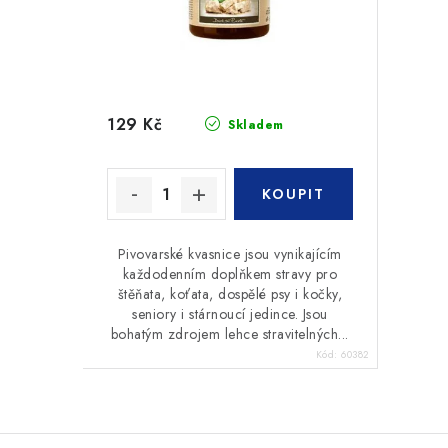
129 Kč
Skladem
Pivovarské kvasnice jsou vynikajícím
každodenním doplňkem stravy pro
štěňata, koťata, dospělé psy i kočky,
seniory i stárnoucí jedince. Jsou
bohatým zdrojem lehce stravitelných...
Kód:
60382