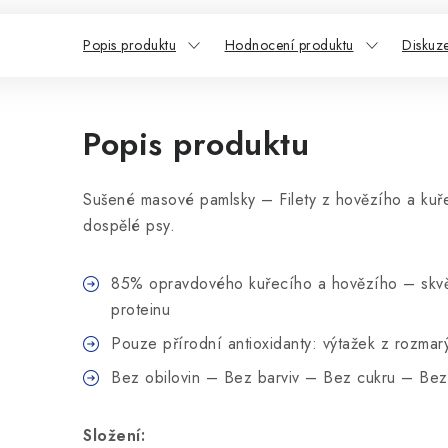
Popis produktu
Hodnocení produktu
Diskuz
Popis produktu
Sušené masové pamlsky – Filety z hovězího a kuř
dospělé psy.
85% opravdového kuřecího a hovězího – skvěl
proteinu
Pouze přírodní antioxidanty: výtažek z rozmar
Bez obilovin – Bez barviv – Bez cukru – B
Složení: