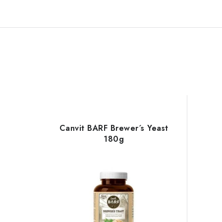
Canvit BARF Brewer´s Yeast
180g