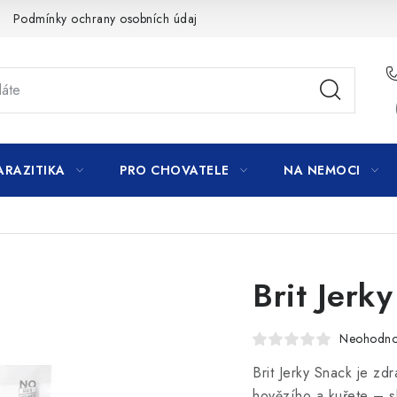
Podmínky ochrany osobních údajů
ARAZITIKA
PRO CHOVATELE
NA NEMOCI
Brit Jerky
Neohodn
Brit Jerky Snack je zd
hovězího a kuřete – sk