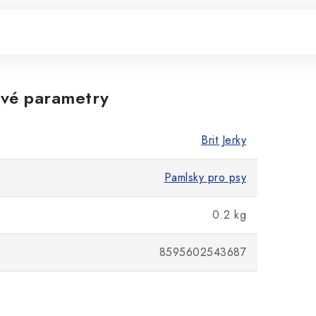
vé parametry
Brit Jerky
Pamlsky pro psy
0.2 kg
8595602543687