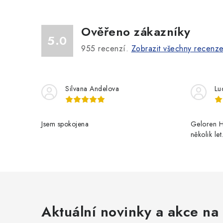
Ověřeno zákazníky
5.0
955
recenzí.
Zobrazit všechny recenz
Silvana Andelova
Lu
Jsem spokojena
Geloren H
několik le
Aktuální novinky a akce na 