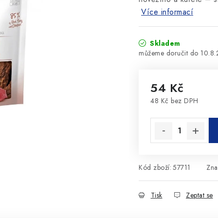
Více informací
Skladem
10.8
54 Kč
48 Kč bez DPH
Měrná cena:
Kód zboží:
57711
Zna
Tisk
Zeptat se