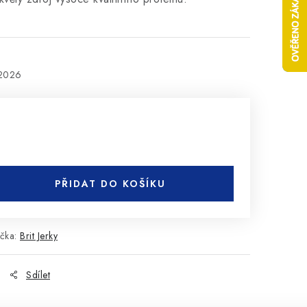
.2026
PŘIDAT DO KOŠÍKU
čka:
Brit Jerky
Sdílet