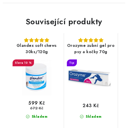
Související produkty
Glandex soft chews
Orozyme zubní gel pro
30ks/120g
psy a kočky 70g
10 %
Tip
599 Kč
243 Kč
672 Kč
Skladem
Skladem