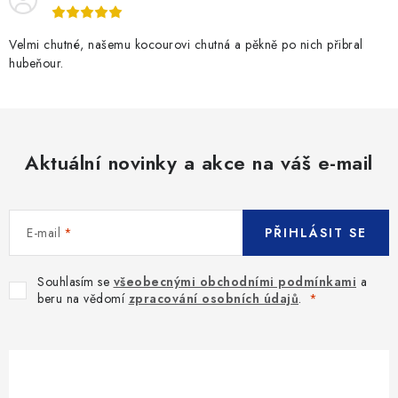
Velmi chutné, našemu kocourovi chutná a pěkně po nich přibral
hubeňour.
Aktuální novinky a akce na váš e-mail
E-mail
PŘIHLÁSIT SE
Souhlasím se
všeobecnými obchodními podmínkami
a
beru na vědomí
zpracování osobních údajů
.