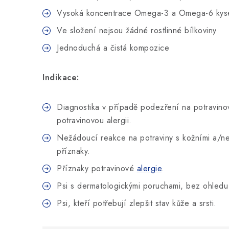
Vysoká koncentrace Omega-3 a Omega-6 kys
Ve složení nejsou žádné rostlinné bílkoviny
Jednoduchá a čistá kompozice
Indikace:
Diagnostika v případě podezření na potravino
potravinovou alergii.
Nežádoucí reakce na potraviny s kožními a/neb
příznaky.
Příznaky potravinové
alergie
.
Psi s dermatologickými poruchami, bez ohledu 
Psi, kteří potřebují zlepšit stav kůže a srsti.