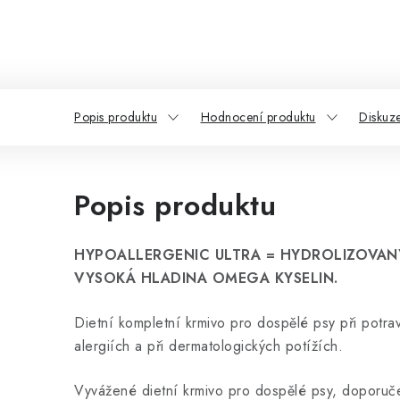
Popis produktu
Hodnocení produktu
Diskuz
Popis produktu
HYPOALLERGENIC ULTRA =
HYDROLIZOVANÝ
VYSOKÁ HLADINA OMEGA KYSELIN.
Dietní kompletní krmivo pro dospělé psy při potra
alergiích a při dermatologických potížích.
Vyvážené dietní krmivo pro dospělé psy, doporuče