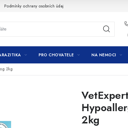
Podmínky ochrany osobních údajů
ARAZITIKA
PRO CHOVATELE
NA NEMOCI
Dog 2kg
VetExper
Hypoalle
2kg