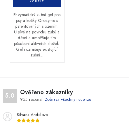
Enzymatický zubní gel pro
psy a kočky Orozyme s
patentovaných složením.
Ulpívá na povrchu zubů a
dásní a umožňuje tím
působení aktivních složek.
Gel rozrušuje existující
zubní...
Ověřeno zákazníky
5.0
955
recenzí.
Zobrazit všechny recenze
Silvana Andelova