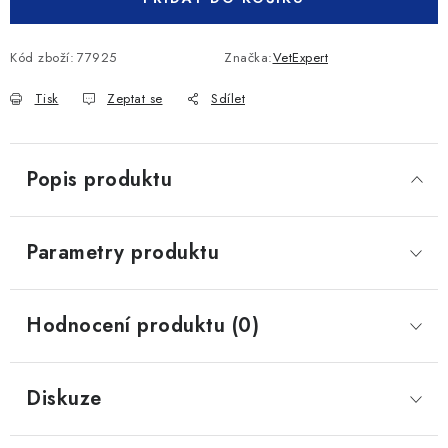
Kód zboží:
77925
Značka:
VetExpert
Tisk
Zeptat se
Sdílet
Popis produktu
Parametry produktu
Hodnocení produktu (0)
Diskuze