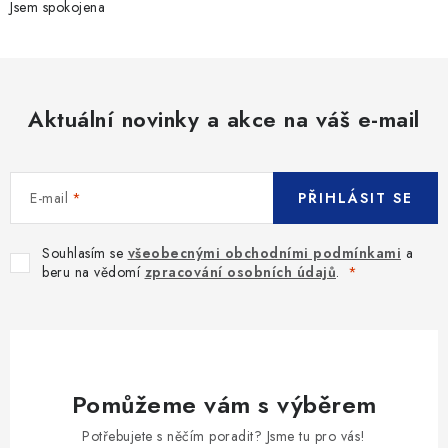
Jsem spokojena
Aktuální novinky a akce na váš e-mail
E-mail
PŘIHLÁSIT SE
Souhlasím se
všeobecnými obchodními podmínkami
a
beru na vědomí
zpracování osobních údajů
.
Pomůžeme vám s výběrem
Potřebujete s něčím poradit? Jsme tu pro vás!