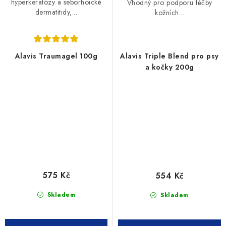
hyperkeratózy a seborhoické
Vhodný pro podporu léčby
dermatitidy,...
kožních...
Alavis Traumagel 100g
Alavis Triple Blend pro psy
a kočky 200g
575 Kč
554 Kč
Skladem
Skladem