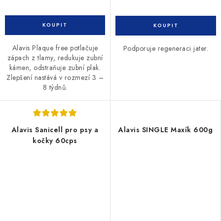
Alavis Plaque free potlačuje
Podporuje regeneraci jater.
zápach z tlamy, redukuje zubní
kámen, odstraňuje zubní plak.
Zlepšení nastává v rozmezí 3 –
8 týdnů.
Alavis Sanicell pro psy a
Alavis SINGLE Maxík 600g
kočky 60cps