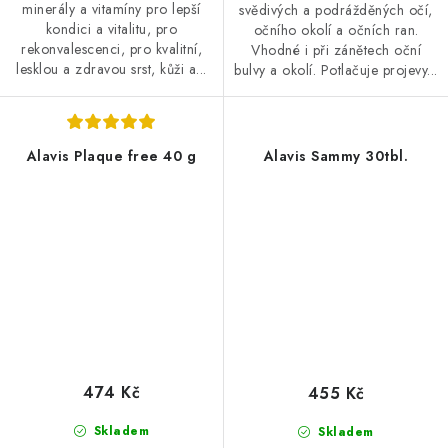
minerály a vitamíny pro lepší
svědivých a podrážděných očí,
kondici a vitalitu, pro
očního okolí a očních ran.
rekonvalescenci, pro kvalitní,
Vhodné i při zánětech oční
lesklou a zdravou srst, kůži a...
bulvy a okolí. Potlačuje projevy...
Alavis Plaque free 40 g
Alavis Sammy 30tbl.
474 Kč
455 Kč
Skladem
Skladem