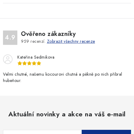
Ověřeno zákazníky
4.9
959
recenzí.
Zobrazit všechny recenze
Kateřina Sedmikova
Velmi chutné, našemu kocourovi chutná a pěkně po nich přibral
hubeňour.
Aktuální novinky a akce na váš e-mail