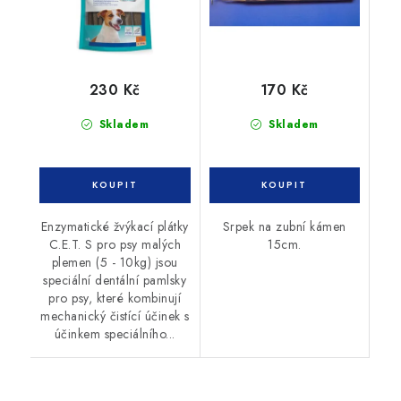
230 Kč
170 Kč
Skladem
Skladem
Enzymatické žvýkací plátky
Srpek na zubní kámen
C.E.T. S pro psy malých
15cm.
plemen (5 - 10kg) jsou
speciální dentální pamlsky
pro psy, které kombinují
mechanický čistící účinek s
účinkem speciálního...