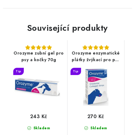
Související produkty
Orozyme zubní gel pro
Orozyme enzymatické
psy a kočky 70g
plátky žvýkací pro psy
S
Tip
Tip
243 Kč
270 Kč
Skladem
Skladem