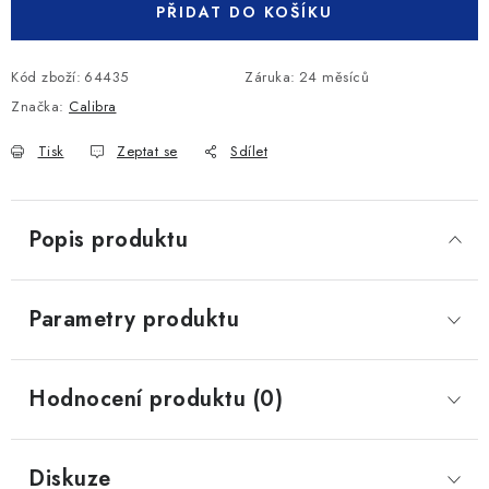
PŘIDAT DO KOŠÍKU
Kód zboží:
64435
Záruka
:
24 měsíců
Značka:
Calibra
Tisk
Zeptat se
Sdílet
Popis produktu
Parametry produktu
Hodnocení produktu (0)
Diskuze