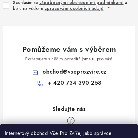
Souhlasím se
všeobecnými obchodními podmínkami
a
beru na vědomí
zpracování osobních údajů
.
Pomůžeme vám s výběrem
Potřebujete s něčím poradit? Jsme tu pro vás!
obchod
@
vseprozvire.cz
+ 420 734 390 258
Internetový obchod Vše Pro Zvíře, jako správce