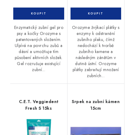
Enzymatický zubní gel pro
Orozyme žvýkací plátky s
psy a kočky Orozyme s
enzymy k odstranění
patentovaných složením.
zubního plaku, čímž
Ulpívá na povrchu zubů a
nedochází k tvorbě
dásní a umožňuje tím
zubního kamene a
působení aktivních složek.
následným zánětům v
Gel rozrušuje existující
dutině ústní. Orozyme
zubní...
plátky zabraňují množení
zubních...
C.E.T. Veggiedent
Srpek na zubní kámen
Fresh S 15ks
15cm