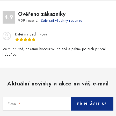
Ověřeno zákazníky
4.9
959
recenzí.
Zobrazit všechny recenze
Kateřina Sedmikova
Velmi chutné, našemu kocourovi chutná a pěkně po nich přibral
hubeňour.
Aktuální novinky a akce na váš e-mail
E-mail
PŘIHLÁSIT SE