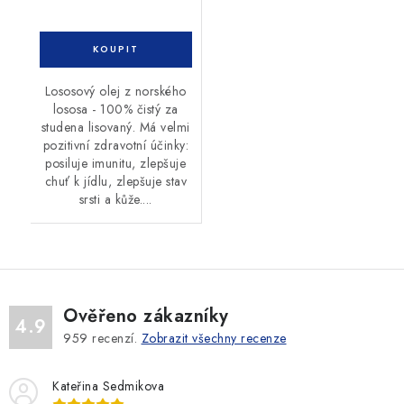
Lososový olej z norského
lososa - 100% čistý za
studena lisovaný. Má velmi
pozitivní zdravotní účinky:
posiluje imunitu, zlepšuje
chuť k jídlu, zlepšuje stav
srsti a kůže....
Ověřeno zákazníky
4.9
959
recenzí.
Zobrazit všechny recenze
Kateřina Sedmikova