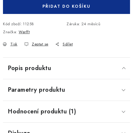
PŘIDAT DO KOŠÍKU
Kód zboží:
11258
Záruka
:
24 měsíců
Značka:
Werfft
Tisk
Zeptat se
Sdílet
Popis produktu
Parametry produktu
Hodnocení produktu (1)