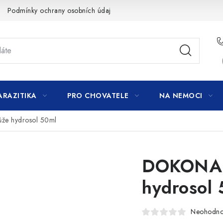
Podmínky ochrany osobních údajů
ARAZITIKA
PRO CHOVATELE
NA NEMOCI
e hydrosol 50ml
DOKONAL
hydrosol
Neohodn