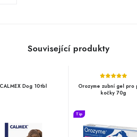
Související produkty
CALMEX Dog 10tbl
Orozyme zubní gel pro 
kočky 70g
Tip