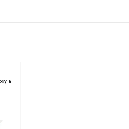
psy a