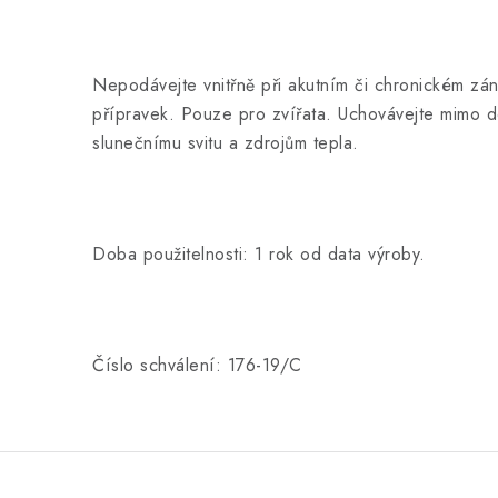
Nepodávejte vnitřně při akutním či chronickém záně
přípravek. Pouze pro zvířata. Uchovávejte mimo d
slunečnímu svitu a zdrojům tepla.
Doba použitelnosti: 1 rok od data výroby.
Číslo schválení: 176-19/C