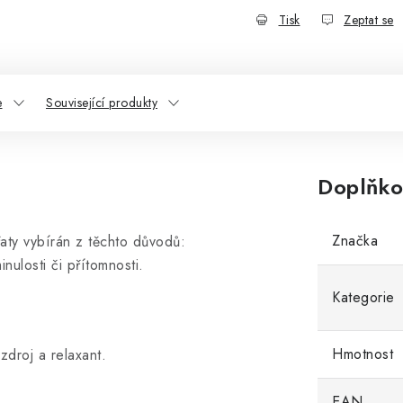
Tisk
Zeptat se
e
Související produkty
Doplňko
Značka
aty vybírán z těchto důvodů:
nulosti či přítomnosti.
Kategorie
Hmotnost
zdroj a relaxant.
EAN