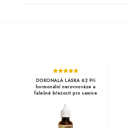
DOKONALÁ LÁSKA 62 Při
hormonální nerovnováze a
falešné březosti pro samice
30 ml