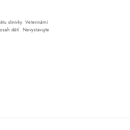
tu slinivky. Veterinární
osah dětí. Nevystavujte