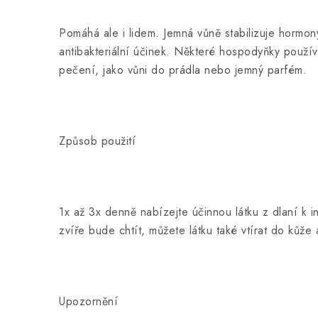
Pomáhá ale i lidem. Jemná vůně stabilizuje hormony
antibakteriální účinek. Některé hospodyňky použív
pečení, jako vůni do prádla nebo jemný parfém.
Způsob použití
1x až 3x denně nabízejte účinnou látku z dlaní k i
zvíře bude chtít, můžete látku také vtírat do kůže a
Upozornění