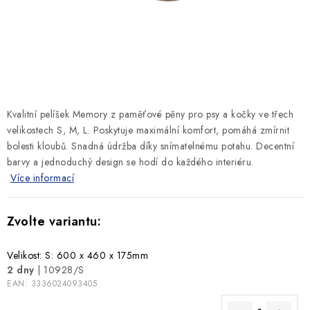
SLEVY
ZNAČKY
Ceník dopravy
Kontakty
Obchodní podmínky
Podmínky ochrany osobních údajů
Kvalitní pelíšek Memory z paměťové pěny pro psy a kočky ve třech
velikostech S, M, L. Poskytuje maximální komfort, pomáhá zmírnit
bolesti kloubů. Snadná údržba díky snímatelnému potahu. Decentní
barvy a jednoduchý design se hodí do každého interiéru.
Více informací
Velikost: S: 600 x 460 x 175mm
2 dny
| 10928/S
EAN:
3336024093405