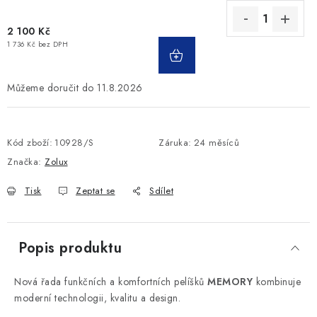
2 100 Kč
1 736 Kč bez DPH
11.8.2026
Kód zboží:
10928/S
Záruka
:
24 měsíců
Značka:
Zolux
Tisk
Zeptat se
Sdílet
Popis produktu
Nová řada funkčních a komfortních pelíšků
MEMORY
kombinuje
moderní technologii, kvalitu a design.