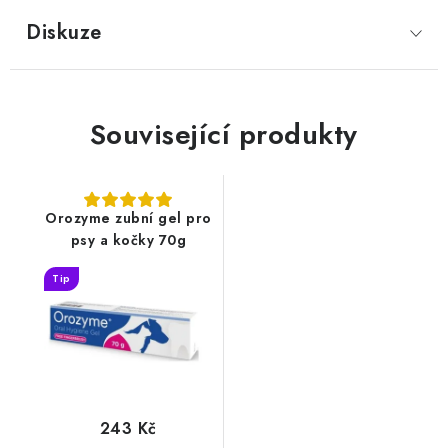
Diskuze
Související produkty
Orozyme zubní gel pro
psy a kočky 70g
Tip
243 Kč