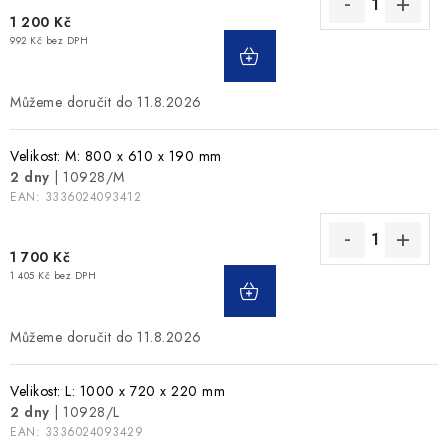
1 200 Kč
992 Kč bez DPH
11.8.2026
Velikost: M: 800 x 610 x 190 mm
2 dny
| 10928/M
EAN:
3336024093412
1 700 Kč
1 405 Kč bez DPH
11.8.2026
Velikost: L: 1000 x 720 x 220 mm
2 dny
| 10928/L
EAN:
3336024093429