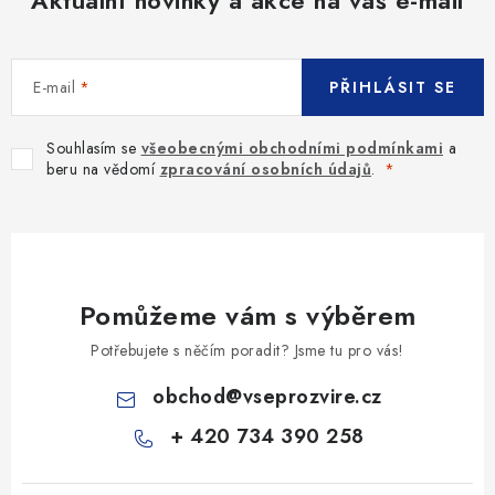
E-mail
PŘIHLÁSIT SE
Souhlasím se
všeobecnými obchodními podmínkami
a
beru na vědomí
zpracování osobních údajů
.
Pomůžeme vám s výběrem
Potřebujete s něčím poradit? Jsme tu pro vás!
obchod
@
vseprozvire.cz
+ 420 734 390 258