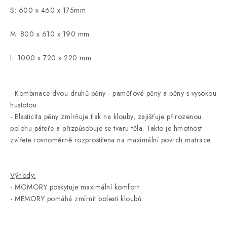
S: 600 x 460 x 175mm
M: 800 x 610 x 190 mm
L:
1000 x 720 x 220 mm
- Kombinace dvou druhů pěny - paměťové pěny a pěny s vysokou
hustotou
- Elasticita pěny zmírňuje tlak na klouby, zajišťuje přirozenou
polohu páteře a přizpůsobuje se tvaru těla. Takto je hmotnost
zvířete rovnoměrně rozprostřena na maximální povrch matrace.
Výhody:
- MOMORY poskytuje maximální komfort
- MEMORY pomáhá zmírnit bolesti kloubů