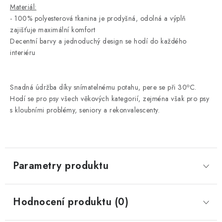
Materiál:
- 100% polyesterová tkanina je prodyšná, odolná a výplň
zajišťuje maximální komfort
Decentní barvy a jednoduchý design se hodí do každého
interiéru
o
Snadná údržba díky snímatelnému potahu, pere se při 30
C.
Hodí se pro psy všech věkových kategorií, zejména však pro psy
s kloubními problémy, seniory a rekonvalescenty.
Parametry produktu
Hodnocení produktu (0)