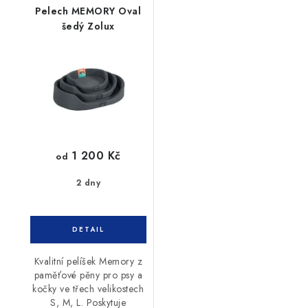
Pelech MEMORY Oval
šedý Zolux
1 200 Kč
od
2 dny
Kvalitní pelíšek Memory z
paměťové pěny pro psy a
kočky ve třech velikostech
S, M, L. Poskytuje