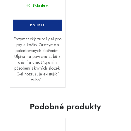
Skladem
Enzymatický zubní gel pro
psy a kočky Orozyme s
patentovaných složením.
Ulpívá na povrchu zubů a
dásní a umožňuje tím
působení aktivních složek.
Gel rozrušuje existující
zubní...
Podobné produkty