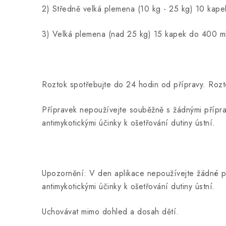
2) Středně velká plemena (10 kg - 25 kg) 10 kape
3) Velká plemena (nad 25 kg) 15 kapek do 400 ml
Roztok spotřebujte do 24 hodin od přípravy. Rozto
Přípravek nepoužívejte souběžně s žádnými přípra
antimykotickými účinky k ošetřování dutiny ústní.
Upozornění
:
V den aplikace nepoužívejte žádné př
antimykotickými účinky k ošetřování dutiny ústní.
Uchovávat mimo dohled a dosah dětí.