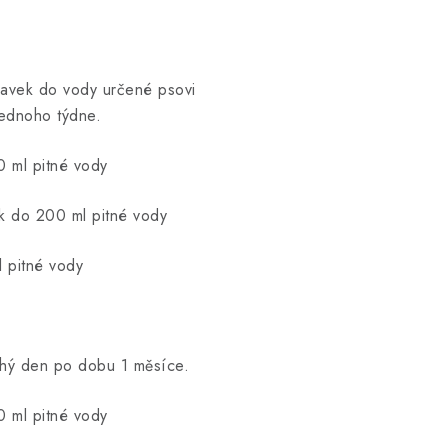
pravek do vody určené psovi
 jednoho týdne.
 ml pitné vody
k do 200 ml pitné vody
 pitné vody
uhý den po dobu 1 měsíce.
 ml pitné vody