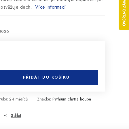
 osvěžuje dech.
Více informací
.2026
PŘIDAT DO KOŠÍKU
ruka
:
24 měsíců
Značka:
Pythium chytrá houba
Sdílet