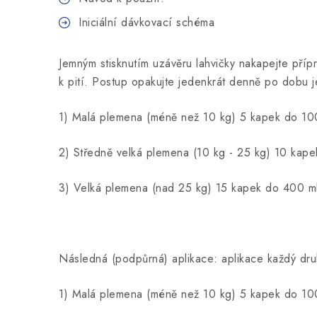
I
niciální
dávkovací schéma
Jemným stisknutím uzávěru lahvičky nakapejte pří
k pití. Postup opakujte jedenkrát denně po dobu
1) Malá plemena (méně než 10 kg) 5 kapek do 100
2) Středně velká plemena (10 kg - 25 kg) 10 kape
3) Velká plemena (nad 25 kg) 15 kapek do 400 ml
Následná (podpůrná) aplikace
:
aplikace každý dr
1) Malá plemena (méně než 10 kg) 5 kapek do 100