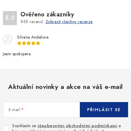
Ověřeno zákazníky
5.0
955
recenzí.
Zobrazit všechny recenze
Silvana Andelova
Jsem spokojena
Aktuální novinky a akce na váš e-mail
E-mail
PŘIHLÁSIT SE
Souhlasím se
všeobecnými obchodními podmínkami
a