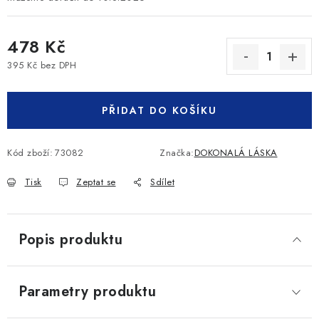
478 Kč
395 Kč bez DPH
Měrná cena:
PŘIDAT DO KOŠÍKU
Kód zboží:
73082
Značka:
DOKONALÁ LÁSKA
Tisk
Zeptat se
Sdílet
Popis produktu
Parametry produktu