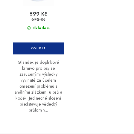
599 Kč
672 Kč
Skladem
Glandex je doplňkové
krmivo pro psy se
zaručenými výsledky
vyvinuté za účelem
omezení problémů s
análními žlázkami u psů a
koček. Jedinečné složení
představuje vědecký
průlom v...