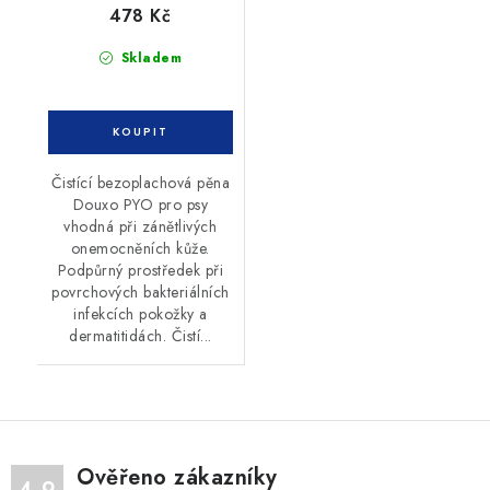
478 Kč
Skladem
Čistící bezoplachová pěna
Douxo PYO pro psy
vhodná při zánětlivých
onemocněních kůže.
Podpůrný prostředek při
povrchových bakteriálních
infekcích pokožky a
dermatitidách. Čistí...
Ověřeno zákazníky