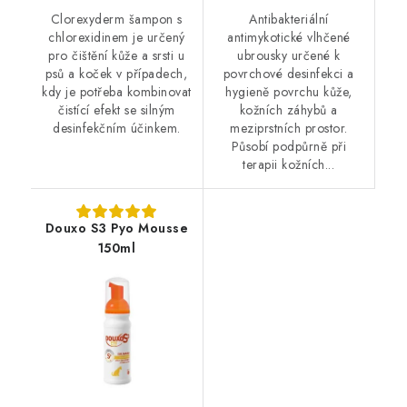
Clorexyderm šampon s
Antibakteriální
chlorexidinem je určený
antimykotické vlhčené
pro čištění kůže a srsti u
ubrousky určené k
psů a koček v případech,
povrchové desinfekci a
kdy je potřeba kombinovat
hygieně povrchu kůže,
čistící efekt se silným
kožních záhybů a
desinfekčním účinkem.
meziprstních prostor.
Působí podpůrně při
terapii kožních...
Douxo S3 Pyo Mousse
150ml