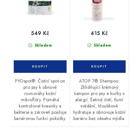
549 Kč
415 Kč
Skladem
Skladem
PYOspot®: Čisticí spot-on
ATOP 7® Shampoo:
pro psy k obnově
Zklidňující krémový
rovnováhy kožní
šampon pro psy a kočky s
mikroflóry. Pomáhá
alergií. Šetrně čistí, tlumí
kontrolovat kvasinky a
svědění, hloubkově
bakterie a zároveň posiluje
hydratuje a obnovuje kožní
bariérovou funkci pokožky.
bariéru bez obsahu mýdla.