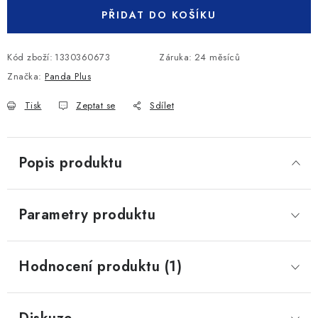
PŘIDAT DO KOŠÍKU
Kód zboží:
1330360673
Záruka
:
24 měsíců
Značka:
Panda Plus
Tisk
Zeptat se
Sdílet
Popis produktu
Parametry produktu
Hodnocení produktu (1)