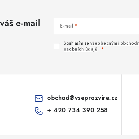
váš e-mail
E-mail
Souhlasím se
všeobecnými obchodn
osobních údajů
.
obchod
@
vseprozvire.cz
+ 420 734 390 258