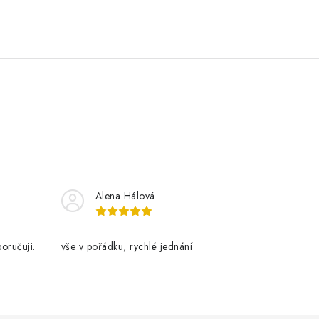
Alena Hálová
oručuji.
vše v pořádku, rychlé jednání