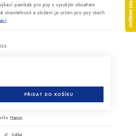
žvýkací pamlsek pro psy s vysokým obsahem
é stravitelnosti a složení je určen pro psy všech
ací
2026
PŘIDAT DO KOŠÍKU
ačka:
Hanny
Sdílet