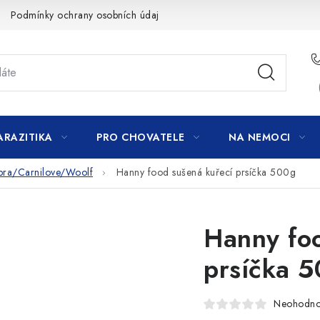
Podmínky ochrany osobních údajů
ARAZITIKA
PRO CHOVATELE
NA NEMOCI
ibra/Carnilove/Woolf
Hanny food sušená kuřecí prsíčka 500g
Hanny foo
prsíčka 
Neohodn