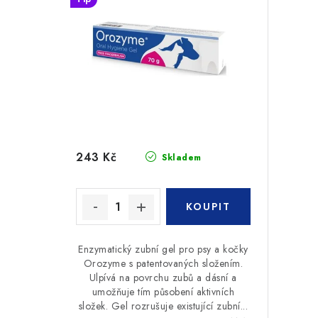
243 Kč
Skladem
Enzymatický zubní gel pro psy a kočky
Orozyme s patentovaných složením.
Ulpívá na povrchu zubů a dásní a
umožňuje tím působení aktivních
složek. Gel rozrušuje existující zubní...