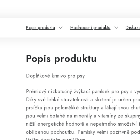
Popis produktu
Hodnocení produktu
Diskuz
Popis produktu
Doplňkové krmivo pro psy.
Prémiový nízkotučný žvýkací pamlsek pro psy s v
Díky své lehké stravitelnosti a složení je určen pro
prsíčka jsou poloměkké struktury a lákají svou chut
jsou velmi botahé na minerály a vitamíny ze skupin
nižší energetické hodnotě a nepatrného množství t
oblíbenou pochoutku. Pamlsky velmi pozitivně pod