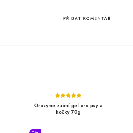
PŘIDAT KOMENTÁŘ
Orozyme zubní gel pro psy a
kočky 70g
Tip