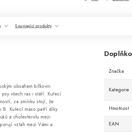
e
Související produkty
Doplňko
Značka
ysokým obsahem bílkovin.
Kategorie
 psy všech ras i stáří. Kuřecí
ností, za zmínku stojí, že
Hmotnost
y B. Kuřecí maso patří díky
uků a cholesterolu mezi
EAN
porují vztah mezi Vámi a