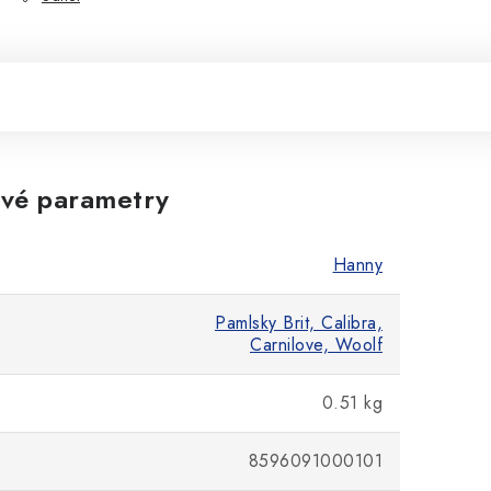
vé parametry
Hanny
Pamlsky Brit, Calibra,
Carnilove, Woolf
0.51 kg
8596091000101