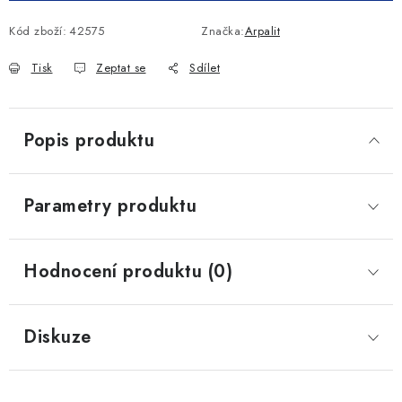
Kód zboží:
42575
Značka:
Arpalit
Tisk
Zeptat se
Sdílet
Popis produktu
Parametry produktu
Hodnocení produktu (0)
Diskuze