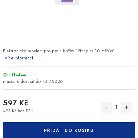
SLEVY
ZNAČKY
Ceník dopravy
Kontakty
Obchodní podmínky
Podmínky ochrany osobních údajů
Elektronický repelent pro psy a kočky účinný až 10 měsíců.
Více informací
Skladem
10.8.2026
597 Kč
493 Kč bez DPH
Měrná cena:
PŘIDAT DO KOŠÍKU