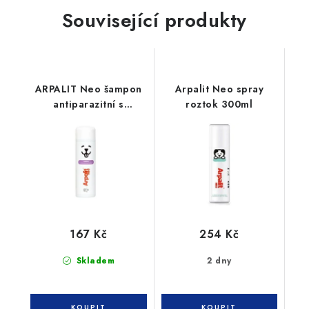
Související produkty
ARPALIT Neo šampon
Arpalit Neo spray
antiparazitní s
roztok 300ml
bambusem 250ml
167 Kč
254 Kč
Skladem
2 dny