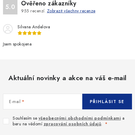
Ověřeno zákazníky
5.0
955
recenzí.
Zobrazit všechny recenze
Silvana Andelova
Jsem spokojena
Aktuální novinky a akce na váš e-mail
E-mail
PŘIHLÁSIT SE
Souhlasím se
všeobecnými obchodními podmínkami
a
beru na vědomí
zpracování osobních údajů
.