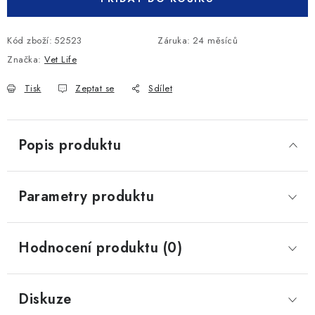
Kód zboží:
52523
Záruka
:
24 měsíců
Značka:
Vet Life
Tisk
Zeptat se
Sdílet
Popis produktu
Parametry produktu
Hodnocení produktu (0)
Diskuze