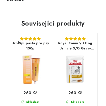
Související produkty
UrolSyn pasta pro psy
Royal Canin VD Dog
100g
Urinary S/O Gravy
Kapsičky 12x100g
260 Kč
260 Kč
Skladem
Skladem