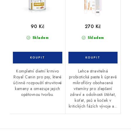
90 Kč
270 Kč
Skladem
Skladem
Kompletní dietní krmivo
Lehce stravitelná
Royal Canin pro psy, které
probiotická pasta k úpravě
účinně rozpouští struvitové
mikroflóry obohacená
kameny a omezuje jejich
vitamíny pro zlepšení
opětovnou tvorbu.
zdraví a odolnosti štěňat,
koťat, psů a koček v
kritických fázích vývoje a...