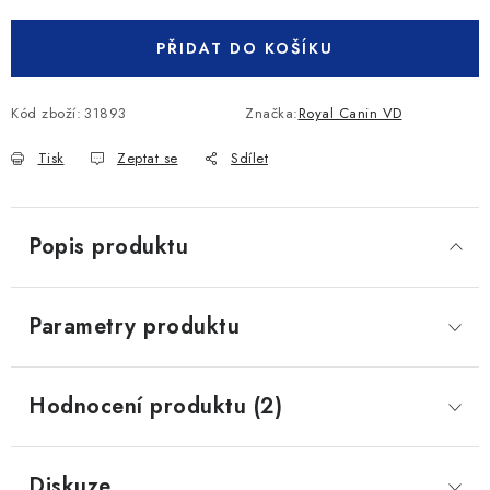
PŘIDAT DO KOŠÍKU
Kód zboží:
31893
Značka:
Royal Canin VD
Tisk
Zeptat se
Sdílet
Popis produktu
Parametry produktu
Hodnocení produktu (2)
Diskuze