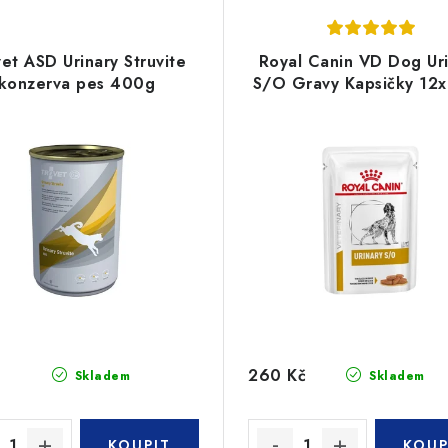
et ASD Urinary Struvite
Royal Canin VD Dog Ur
konzerva pes 400g
S/O Gravy Kapsičky 12
260 Kč
Skladem
Skladem