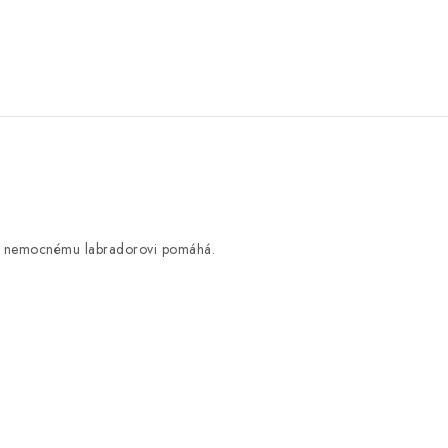
u nemocnému labradorovi pomáhá.