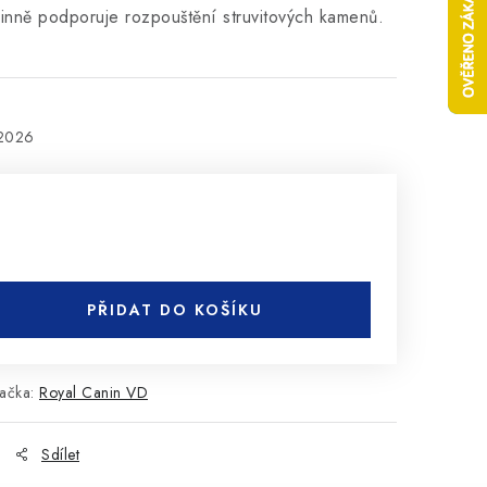
inně podporuje rozpouštění struvitových kamenů.
.2026
PŘIDAT DO KOŠÍKU
ačka:
Royal Canin VD
Sdílet