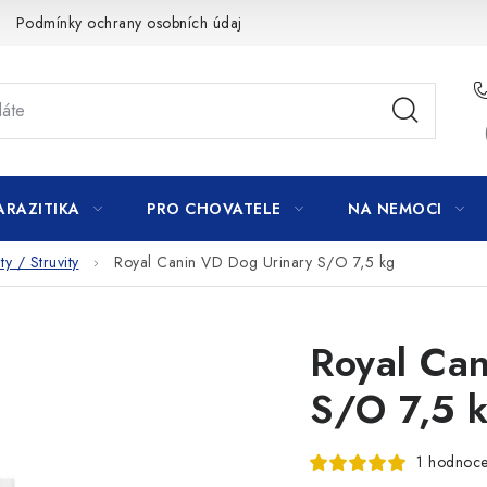
Podmínky ochrany osobních údajů
ARAZITIKA
PRO CHOVATELE
NA NEMOCI
y / Struvity
Royal Canin VD Dog Urinary S/O 7,5 kg
Royal Ca
S/O 7,5 
1 hodnoce