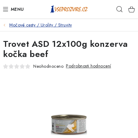
Přejít
Hleda
na
obsah
Močové cesty / Urolity / Struvity
PSI
Trovet ASD 12x100g konzerva
KOČKY
kočka beef
KONĚ
Podrobnosti hodnocení
Neohodnoceno
ANTIPARAZITIKA
PRO CHOVATELE
NA NEMOCI
KRÁLÍCI/HLODAVCI/PTÁCI