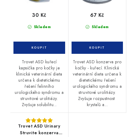
30 Kč
67 Kč
Skladem
Skladem
Trovet ASD kuřecí
Trovet ASD konzerva pro
kapsička pro kočky je
kočky - kuřecí. Klinická
klinická veterinární dieta
veterinární dieta určena k
určena k dietetickému
dietetickému řešení
řešení felinního
urologického syndromu a
urologického syndromu a
struvitové urolitiázy.
struvitové urolitiázy.
Zvyšuje rozpustnost
Zvyšuje solubilitu...
krystalů a...
Trovet ASD Urinary
Struvite konzerva