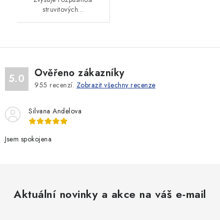
struvitových...
Ověřeno zákazníky
5.0
955
recenzí.
Zobrazit všechny recenze
Silvana Andelova
Jsem spokojena
Aktuální novinky a akce na váš e-mail