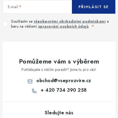
E-mail
PŘIHLÁSIT SE
Souhlasím se
všeobecnými obchodními podmínkami
a
beru na vědomí
zpracování osobních údajů
.
Pomůžeme vám s výběrem
Potřebujete s něčím poradit? Jsme tu pro vás!
obchod
@
vseprozvire.cz
+ 420 734 390 258