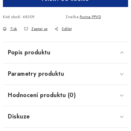
Kód zboží:
48309
Značka:
Purina PPVD
Tisk
Zeptat se
Sdílet
Popis produktu
Parametry produktu
Hodnocení produktu (0)
Diskuze