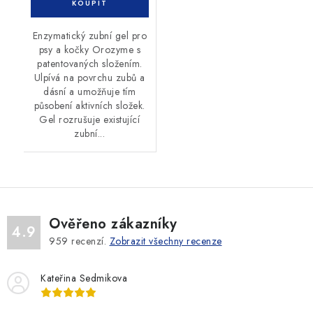
Enzymatický zubní gel pro
psy a kočky Orozyme s
patentovaných složením.
Ulpívá na povrchu zubů a
dásní a umožňuje tím
působení aktivních složek.
Gel rozrušuje existující
zubní...
Ověřeno zákazníky
4.9
959
recenzí.
Zobrazit všechny recenze
Kateřina Sedmikova