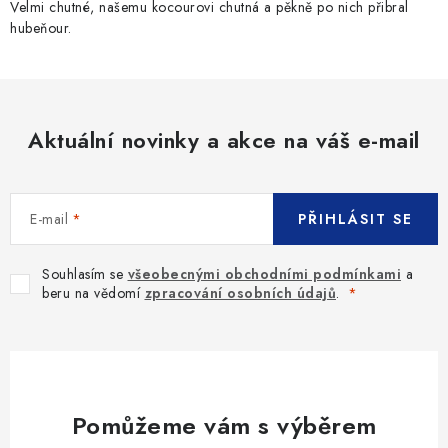
Velmi chutné, našemu kocourovi chutná a pěkně po nich přibral
hubeňour.
Aktuální novinky a akce na váš e-mail
E-mail
PŘIHLÁSIT SE
Souhlasím se
všeobecnými obchodními podmínkami
a
beru na vědomí
zpracování osobních údajů
.
Pomůžeme vám s výběrem