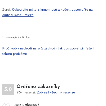
Zdroj:
Odbourejte mýty z krmení psů a koček, zapomeňte na
drůbeží kosti i mléko
Související články:
Proč kočky nechodí na svůj záchod - Jak postupovat při řešení
tohoto problému
Ověřeno zákazníky
5.0
954
recenzí.
Zobrazit všechny recenze
Lucie Rathousová