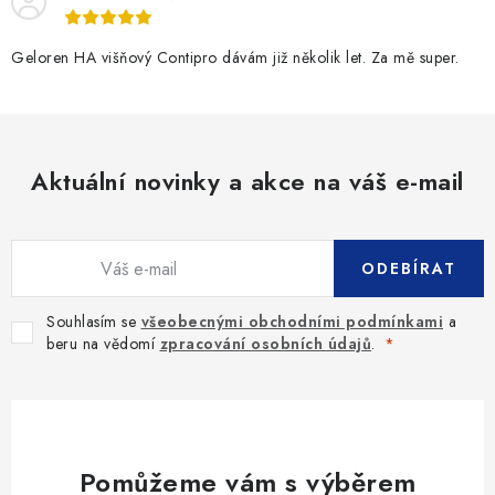
Geloren HA višňový Contipro dávám již několik let. Za mě super.
Aktuální novinky a akce na váš e-mail
ODEBÍRAT
Souhlasím se
všeobecnými obchodními podmínkami
a
beru na vědomí
zpracování osobních údajů
.
Pomůžeme vám s výběrem