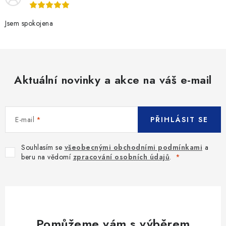
Jsem spokojena
Aktuální novinky a akce na váš e-mail
E-mail
PŘIHLÁSIT SE
Souhlasím se
všeobecnými obchodními podmínkami
a
beru na vědomí
zpracování osobních údajů
.
Pomůžeme vám s výběrem