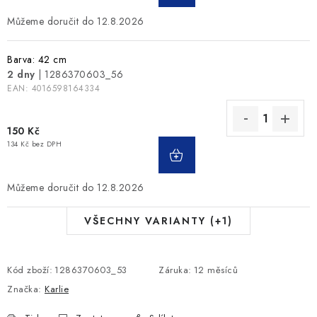
12.8.2026
Barva: 42 cm
2 dny
| 1286370603_56
EAN:
4016598164334
150 Kč
134 Kč bez DPH
12.8.2026
VŠECHNY VARIANTY (+1)
Kód zboží:
1286370603_53
Záruka
:
12 měsíců
Značka:
Karlie