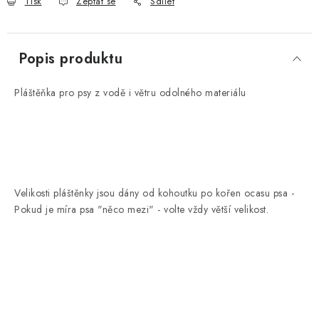
Tisk
Zeptat se
Sdílet
Popis produktu
Pláštěňka pro psy z vodě i větru odolného materiálu
Velikosti pláštěnky jsou dány od kohoutku po kořen ocasu psa -
Pokud je míra psa "něco mezi" - volte vždy větší velikost.