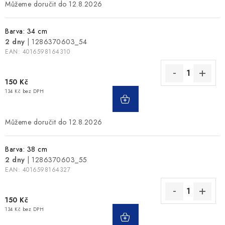
12.8.2026
Barva: 34 cm
2 dny
| 1286370603_54
EAN:
4016598164310
150 Kč
134 Kč bez DPH
12.8.2026
Barva: 38 cm
2 dny
| 1286370603_55
EAN:
4016598164327
150 Kč
134 Kč bez DPH