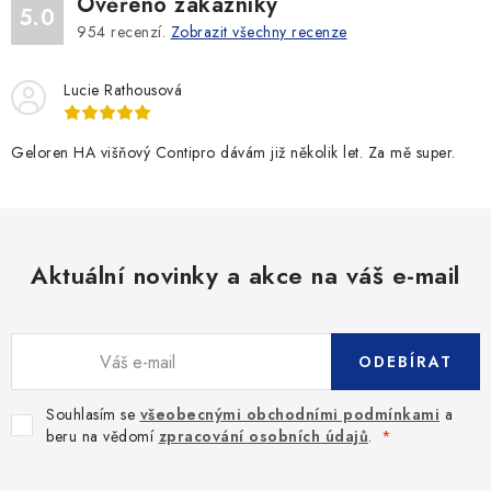
Ověřeno zákazníky
5.0
954
recenzí.
Zobrazit všechny recenze
Lucie Rathousová
Geloren HA višňový Contipro dávám již několik let. Za mě super.
Aktuální novinky a akce na váš e-mail
ODEBÍRAT
Souhlasím se
všeobecnými obchodními podmínkami
a
beru na vědomí
zpracování osobních údajů
.