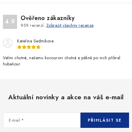
Ověřeno zákazníky
4.9
959
recenzí.
Zobrazit všechny recenze
Kateřina Sedmikova
Velmi chutné, našemu kocourovi chutná a pěkně po nich přibral
hubeňour.
Aktuální novinky a akce na váš e-mail
E-mail
PŘIHLÁSIT SE