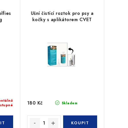
lfies
Ušní čistící roztok pro psy a
g
kočky s aplikátorem CVET
ntálně
180 Kč
Skladem
stupné