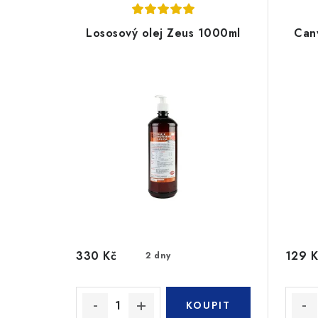
Lososový olej Zeus 1000ml
Can
330 Kč
129 K
2 dny