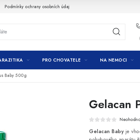
Podmínky ochrany osobních údajů
ARAZITIKA
PRO CHOVATELE
NA NEMOCI
us Baby 500g
Gelacan 
Neohodn
Gelacan Baby
je vho
pohybového aparátu
š