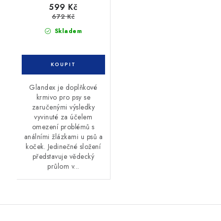
599 Kč
672 Kč
Skladem
Glandex je doplňkové
krmivo pro psy se
zaručenými výsledky
vyvinuté za účelem
omezení problémů s
análními žlázkami u psů a
koček. Jedinečné složení
představuje vědecký
průlom v...