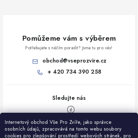
Pomůžeme vám s výběrem
Potřebujete s něčím poradit? Jsme tu pro vás!
obchod
@
vseprozvire.cz
+ 420 734 390 258
Internetový obchod Vše Pro Zvíře, jako správce
Z
osobních údajů, zpracovává na tomto webu soubory
á
cookies pro zlepšování prostředí webových stránek, pro