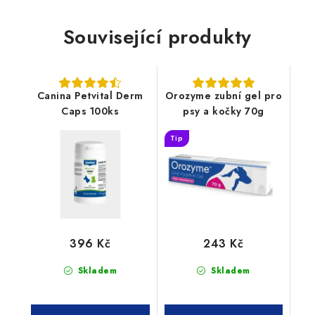
Související produkty
Canina Petvital Derm
Orozyme zubní gel pro
Caps 100ks
psy a kočky 70g
Tip
396 Kč
243 Kč
Skladem
Skladem