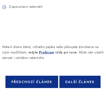
Doporučeno veterináři
Máte-li doma štěně, citlivého pejska nebo plánujete dovolenou se
svým mazlíčkem,
mějte
Probican
vždy po ruce.
Může vám ušetřit
starosti i návštěvu veterináře.
PŘEDCHOZÍ ČLÁNEK
DALŠÍ ČLÁNEK