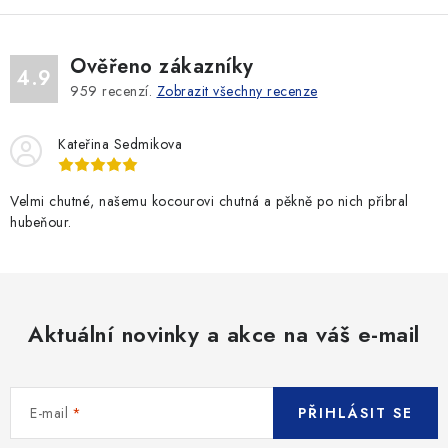
Ověřeno zákazníky
4.9
959
recenzí.
Zobrazit všechny recenze
Kateřina Sedmikova
Velmi chutné, našemu kocourovi chutná a pěkně po nich přibral
hubeňour.
Aktuální novinky a akce na váš e-mail
E-mail
PŘIHLÁSIT SE