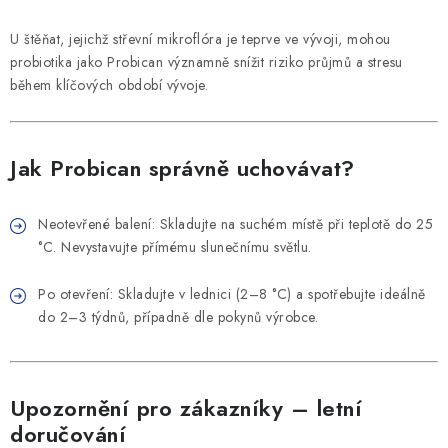
U štěňat, jejichž střevní mikroflóra je teprve ve vývoji, mohou
probiotika jako Probican významně snížit riziko průjmů a stresu
během klíčových období vývoje.
Jak Probican správně uchovávat?
Neotevřené balení: Skladujte na suchém místě při teplotě do 25
°C. Nevystavujte přímému slunečnímu světlu.
Po otevření: Skladujte v lednici (2–8 °C) a spotřebujte ideálně
do 2–3 týdnů, případně dle pokynů výrobce.
Upozornění pro zákazníky – letní
doručování