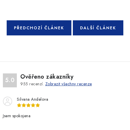
PŘEDCHOZÍ ČLÁNEK
DALŠÍ ČLÁNEK
Ověřeno zákazníky
5.0
955
recenzí.
Zobrazit všechny recenze
Silvana Andelova
Jsem spokojena