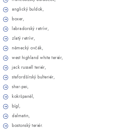
anglický buldok,
boxer,
labradorský retrívr,
zlatý retrívr,
německý ovčák,
west highland white teriér,
jack russell teriér,
stafordšírský bulteriér,
shar-pei,
kokršpaněl,
bígl,
dalmatin,
bostonský teriér.