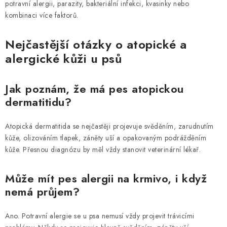
potravní alergii, parazity, bakteriální infekci, kvasinky nebo
kombinaci více faktorů.
Nejčastější otázky o atopické a
alergické kůži u psů
Jak poznám, že má pes atopickou
dermatitidu?
Atopická dermatitida se nejčastěji projevuje svěděním, zarudnutím
kůže, olizováním tlapek, záněty uší a opakovaným podrážděním
kůže. Přesnou diagnózu by měl vždy stanovit veterinární lékař.
Může mít pes alergii na krmivo, i když
nemá průjem?
Ano. Potravní alergie se u psa nemusí vždy projevit trávicími