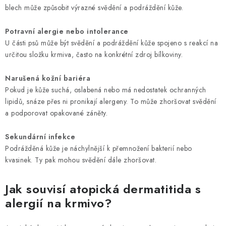
blech může způsobit výrazné svědění a podráždění kůže.
Potravní alergie nebo intolerance
U části psů může být svědění a podráždění kůže spojeno s reakcí na
určitou složku krmiva, často na konkrétní zdroj bílkoviny.
Narušená kožní bariéra
Pokud je kůže suchá, oslabená nebo má nedostatek ochranných
lipidů, snáze přes ni pronikají alergeny. To může zhoršovat svědění
a podporovat opakované záněty.
Sekundární infekce
Podrážděná kůže je náchylnější k přemnožení bakterií nebo
kvasinek. Ty pak mohou svědění dále zhoršovat.
Jak souvisí atopická dermatitida s
alergií na krmivo?