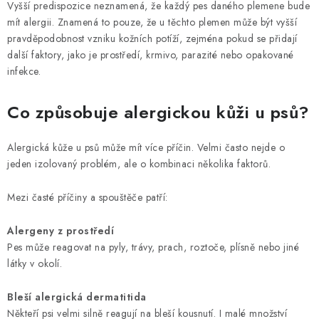
Vyšší predispozice neznamená, že každý pes daného plemene bude
mít alergii. Znamená to pouze, že u těchto plemen může být vyšší
pravděpodobnost vzniku kožních potíží, zejména pokud se přidají
další faktory, jako je prostředí, krmivo, parazité nebo opakované
infekce.
Co způsobuje alergickou kůži u psů?
Alergická kůže u psů může mít více příčin. Velmi často nejde o
jeden izolovaný problém, ale o kombinaci několika faktorů.
Mezi časté příčiny a spouštěče patří:
Alergeny z prostředí
Pes může reagovat na pyly, trávy, prach, roztoče, plísně nebo jiné
látky v okolí.
Bleší alergická dermatitida
Někteří psi velmi silně reagují na bleší kousnutí. I malé množství