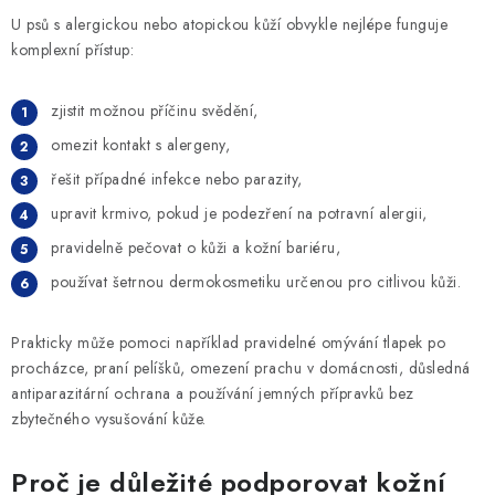
U psů s alergickou nebo atopickou kůží obvykle nejlépe funguje
komplexní přístup:
zjistit možnou příčinu svědění,
omezit kontakt s alergeny,
řešit případné infekce nebo parazity,
upravit krmivo, pokud je podezření na potravní alergii,
pravidelně pečovat o kůži a kožní bariéru,
používat šetrnou dermokosmetiku určenou pro citlivou kůži.
Prakticky může pomoci například pravidelné omývání tlapek po
procházce, praní pelíšků, omezení prachu v domácnosti, důsledná
antiparazitární ochrana a používání jemných přípravků bez
zbytečného vysušování kůže.
Proč je důležité podporovat kožní