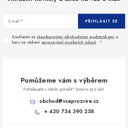
E-mail
PŘIHLÁSIT SE
Souhlasím se
všeobecnými obchodními podmínkami
a
beru na vědomí
zpracování osobních údajů
.
Pomůžeme vám s výběrem
Potřebujete s něčím poradit? Jsme tu pro vás!
obchod
@
vseprozvire.cz
+ 420 734 390 258