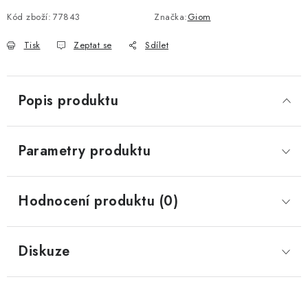
Kód zboží:
77843
Značka:
Giom
Tisk
Zeptat se
Sdílet
Popis produktu
Parametry produktu
Hodnocení produktu (0)
Diskuze