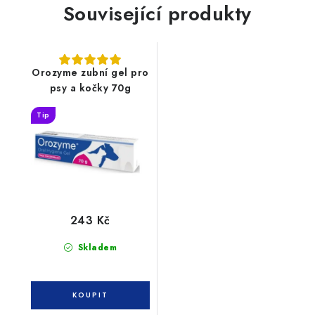
Související produkty
Orozyme zubní gel pro
psy a kočky 70g
Tip
243 Kč
Skladem