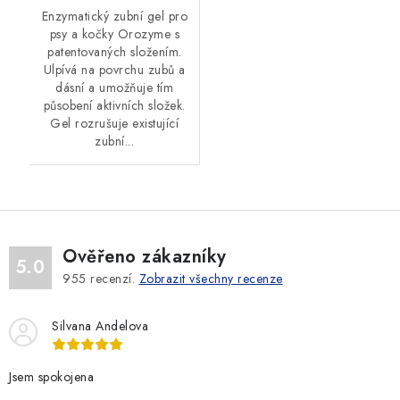
Enzymatický zubní gel pro
psy a kočky Orozyme s
patentovaných složením.
Ulpívá na povrchu zubů a
dásní a umožňuje tím
působení aktivních složek.
Gel rozrušuje existující
zubní...
Ověřeno zákazníky
5.0
955
recenzí.
Zobrazit všechny recenze
Silvana Andelova
Jsem spokojena