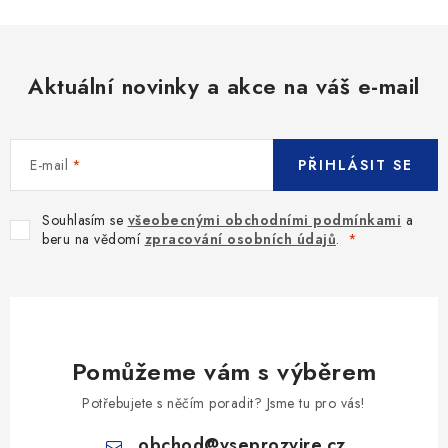
Aktuální novinky a akce na váš e-mail
E-mail
PŘIHLÁSIT SE
Souhlasím se
všeobecnými obchodními podmínkami
a
beru na vědomí
zpracování osobních údajů
.
Pomůžeme vám s výběrem
Potřebujete s něčím poradit? Jsme tu pro vás!
obchod
@
vseprozvire.cz