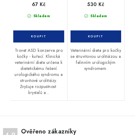
67 Kč
530 Kč
Skladem
Skladem
Trovet ASD konzerva pro
Veterinární dieta pro kočky
kočky - kuřecí. Klinická
se struvitovou urolitiázou a
veterinární dieta určena k
felinním urologickým
dietetickému řešení
syndromem.
urologického syndromu a
struvitové urolitiázy.
Zvyšuje rozpustnost
krystalů a...
Ověřeno zákazníky