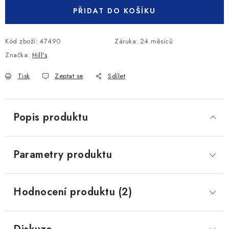
PŘIDAT DO KOŠÍKU
Kód zboží:
47490
Záruka
:
24 měsíců
Značka:
Hill's
Tisk
Zeptat se
Sdílet
Popis produktu
Parametry produktu
Hodnocení produktu (2)