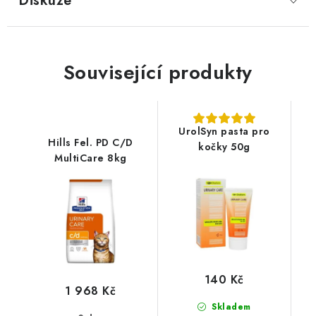
Diskuze
Související produkty
UrolSyn pasta pro
Hills Fel. PD C/D
kočky 50g
MultiCare 8kg
140 Kč
1 968 Kč
Skladem