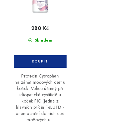
280 Kč
Skladem
Protexin Cystophan
na zánět močových cest u
koček. Velice účinný při
idiopatické cystitidě u
koček FIC (jedna z
hlavních příčin FeLUTD -
onemocnění dolních cest
močových u...