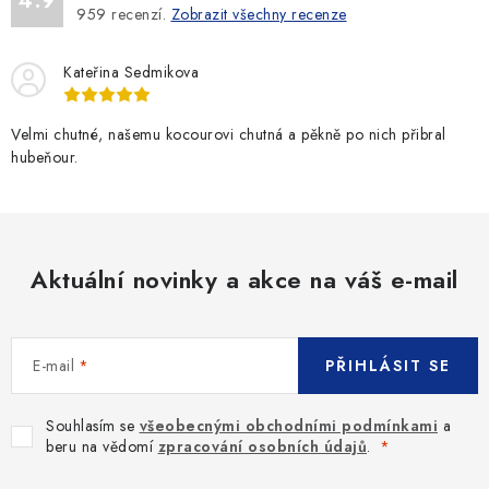
4.9
959
recenzí.
Zobrazit všechny recenze
Kateřina Sedmikova
Velmi chutné, našemu kocourovi chutná a pěkně po nich přibral
hubeňour.
Aktuální novinky a akce na váš e-mail
E-mail
PŘIHLÁSIT SE
Souhlasím se
všeobecnými obchodními podmínkami
a
beru na vědomí
zpracování osobních údajů
.