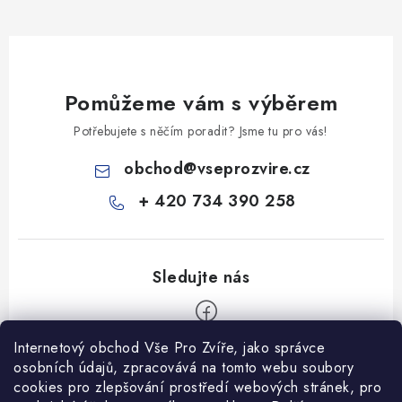
Pomůžeme vám s výběrem
Potřebujete s něčím poradit? Jsme tu pro vás!
obchod
@
vseprozvire.cz
+ 420 734 390 258
Internetový obchod Vše Pro Zvíře, jako správce
Z
osobních údajů, zpracovává na tomto webu soubory
á
cookies pro zlepšování prostředí webových stránek, pro