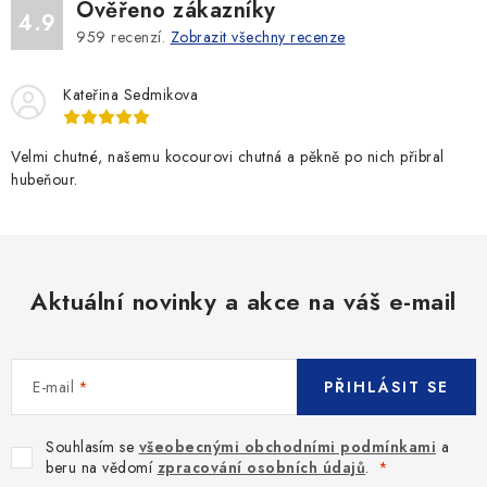
Ověřeno zákazníky
4.9
959
recenzí.
Zobrazit všechny recenze
Kateřina Sedmikova
Velmi chutné, našemu kocourovi chutná a pěkně po nich přibral
hubeňour.
Aktuální novinky a akce na váš e-mail
E-mail
PŘIHLÁSIT SE
Souhlasím se
všeobecnými obchodními podmínkami
a
beru na vědomí
zpracování osobních údajů
.