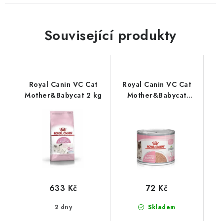
Související produkty
Royal Canin VC Cat
Royal Canin VC Cat
Mother&Babycat 2 kg
Mother&Babycat
Mousse Konzerva 195g
633 Kč
72 Kč
2 dny
Skladem