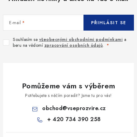
E-mail
PŘIHLÁSIT SE
Souhlasím se
všeobecnými obchodními podmínkami
a
beru na vědomí
zpracování osobních údajů
.
Pomůžeme vám s výběrem
Potřebujete s něčím poradit? Jsme tu pro vás!
obchod
@
vseprozvire.cz
+ 420 734 390 258