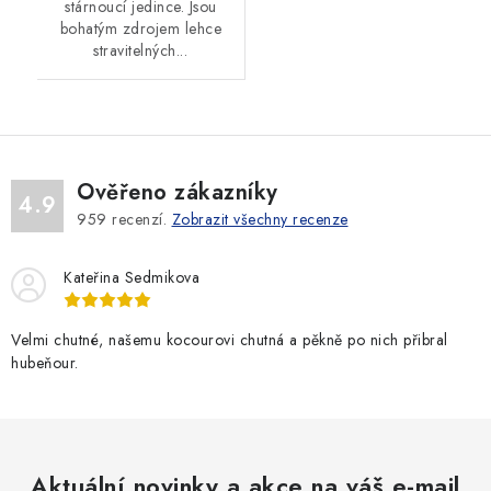
stárnoucí jedince. Jsou
bohatým zdrojem lehce
stravitelných...
Ověřeno zákazníky
4.9
959
recenzí.
Zobrazit všechny recenze
Kateřina Sedmikova
Velmi chutné, našemu kocourovi chutná a pěkně po nich přibral
hubeňour.
Aktuální novinky a akce na váš e-mail