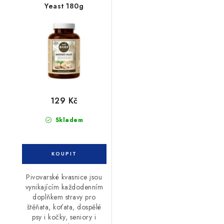
Yeast 180g
129 Kč
Skladem
Pivovarské kvasnice jsou
vynikajícím každodenním
doplňkem stravy pro
štěňata, koťata, dospělé
psy i kočky, seniory i