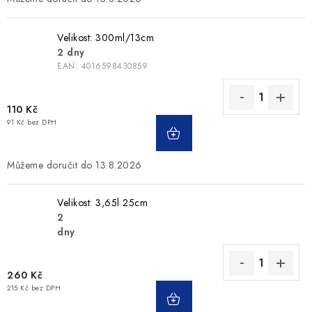
Velikost: 300ml/13cm
2 dny
EAN:
4016598430859
110 Kč
91 Kč bez DPH
13.8.2026
Velikost: 3,65l 25cm
2
dny
260 Kč
215 Kč bez DPH