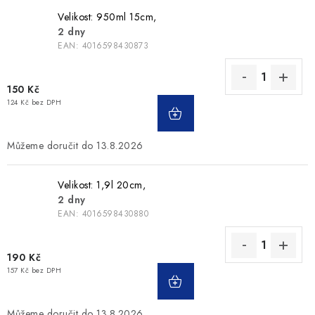
Velikost: 950ml 15cm,
2 dny
EAN:
4016598430873
150 Kč
124 Kč bez DPH
13.8.2026
Velikost: 1,9l 20cm,
2 dny
EAN:
4016598430880
190 Kč
157 Kč bez DPH
13.8.2026