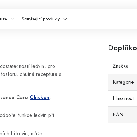
kuze
Související produkty
Doplňko
Značka
dostatečností ledvin, pro
fosforu, chutná receptura s
Kategorie
Advance Care
Chicken
:
Hmotnost
EAN
odpoře funkce ledvin při
ních bílkovin, může