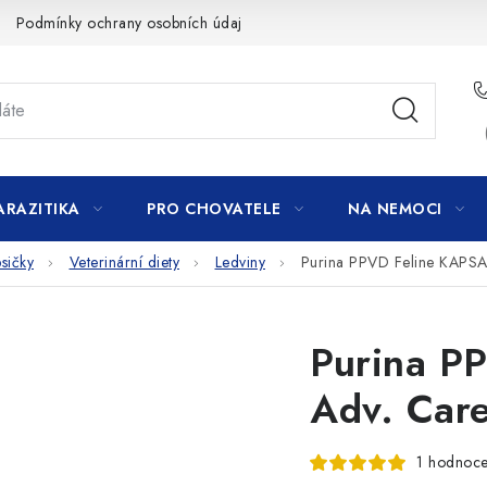
Podmínky ochrany osobních údajů
ARAZITIKA
PRO CHOVATELE
NA NEMOCI
sičky
Veterinární diety
Ledviny
Purina PPVD Feline KAPSA
Purina P
Adv. Car
1 hodnoce