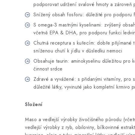
podporovat udržení svalové hmoty a zároveň p
Snížený obsah fosforu: důležité pro podporu 
S omega-3 mastnými kyselinami: zvýšený obsah
včetně EPA & DHA, pro podporu funkci ledvin,
Chutná receptura s kuřecím: dobře přijímané 
sníženou chutí k jídlu v důsledku nemoci
Obsahuje taurin: aminokyselinu důležitou pro k
činnost srdce
Zdravé a vyvážené: s přidanými vitamíny, pro 
důležité látky, vyvinuté jako kompletní krmivo 
Složení
Maso a vedlejší výrobky živočišného původu (včet
vedlejší výrobky z ryb, obiloviny, bílkovinné extra