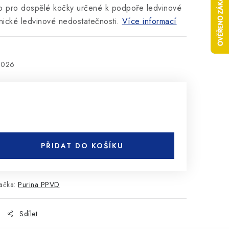
vo pro dospělé kočky určené k podpoře ledvinové
nické ledvinové nedostatečnosti.
Více informací
2026
PŘIDAT DO KOŠÍKU
ačka:
Purina PPVD
Sdílet