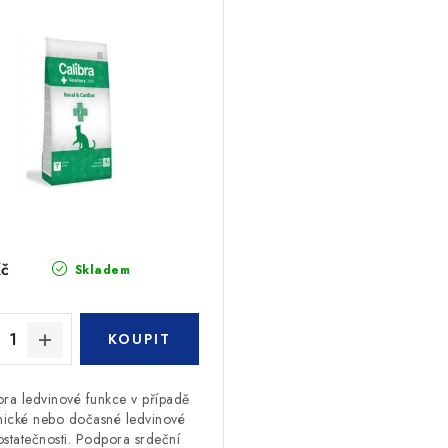
Kč
Skladem
ra ledvinové funkce v případě
nické nebo dočasné ledvinové
statečnosti. Podpora srdeční