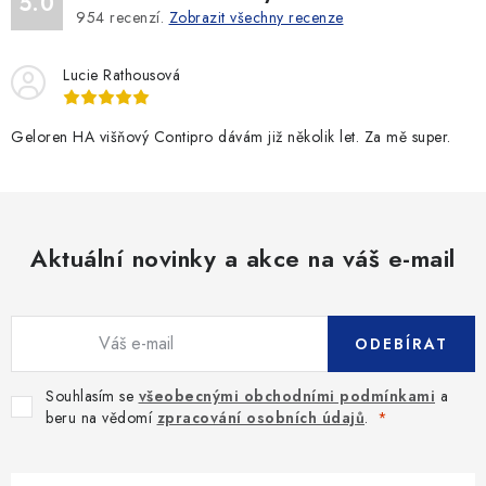
5.0
954
recenzí.
Zobrazit všechny recenze
Lucie Rathousová
Geloren HA višňový Contipro dávám již několik let. Za mě super.
Aktuální novinky a akce na váš e-mail
ODEBÍRAT
Souhlasím se
všeobecnými obchodními podmínkami
a
beru na vědomí
zpracování osobních údajů
.