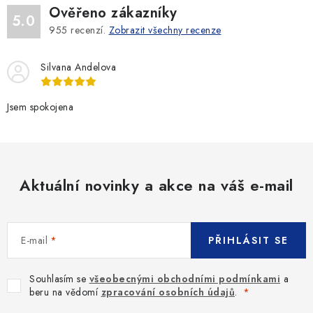
Ověřeno zákazníky
5.0
955
recenzí.
Zobrazit všechny recenze
Silvana Andelova
Jsem spokojena
Aktuální novinky a akce na váš e-mail
E-mail
PŘIHLÁSIT SE
Souhlasím se
všeobecnými obchodními podmínkami
a
beru na vědomí
zpracování osobních údajů
.