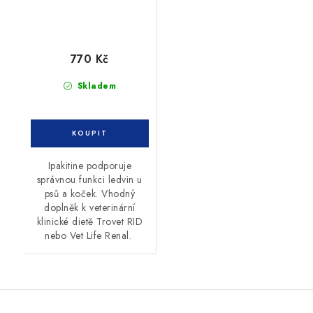
770 Kč
Skladem
Ipakitine podporuje
správnou funkci ledvin u
psů a koček. Vhodný
doplněk k veterinární
klinické dietě Trovet RID
nebo Vet Life Renal.