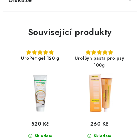
Diskuze
Související produkty
UroPet gel 120 g
UrolSyn pasta pro psy
100g
520 Kč
260 Kč
Skladem
Skladem