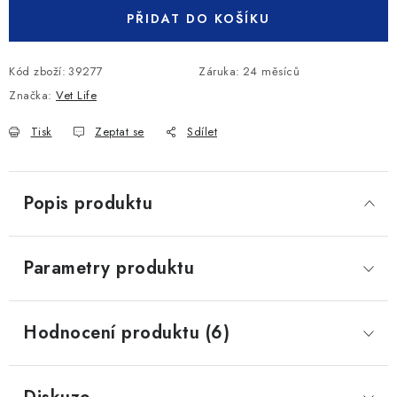
PŘIDAT DO KOŠÍKU
Kód zboží:
39277
Záruka
:
24 měsíců
Značka:
Vet Life
Tisk
Zeptat se
Sdílet
Popis produktu
Parametry produktu
Hodnocení produktu (6)