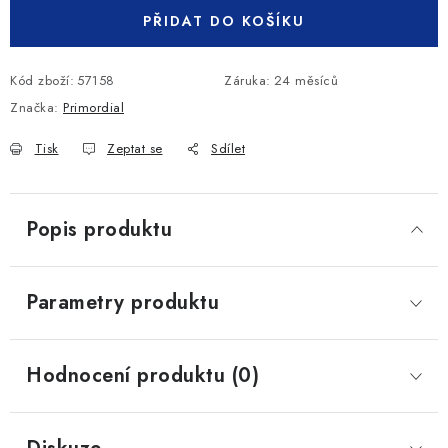
PŘIDAT DO KOŠÍKU
Kód zboží:
57158
Záruka
:
24 měsíců
Značka:
Primordial
Tisk
Zeptat se
Sdílet
Popis produktu
Parametry produktu
Hodnocení produktu (0)