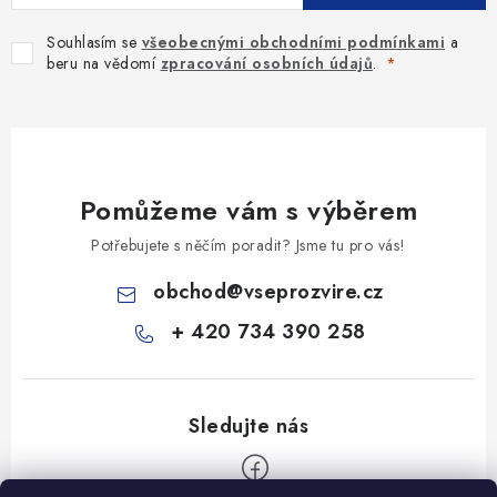
Souhlasím se
všeobecnými obchodními podmínkami
a
beru na vědomí
zpracování osobních údajů
.
Pomůžeme vám s výběrem
Potřebujete s něčím poradit? Jsme tu pro vás!
obchod
@
vseprozvire.cz
+ 420 734 390 258