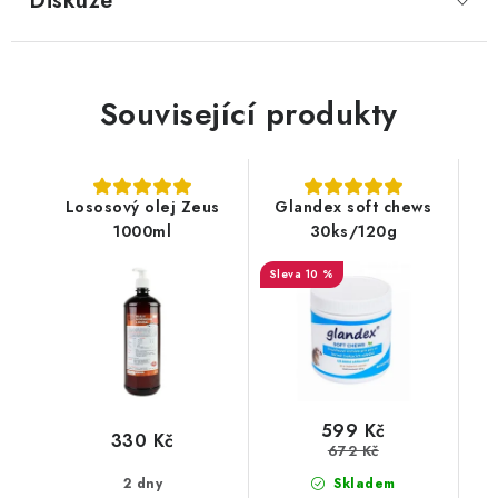
Diskuze
Související produkty
Lososový olej Zeus
Glandex soft chews
1000ml
30ks/120g
10 %
599 Kč
330 Kč
672 Kč
2 dny
Skladem