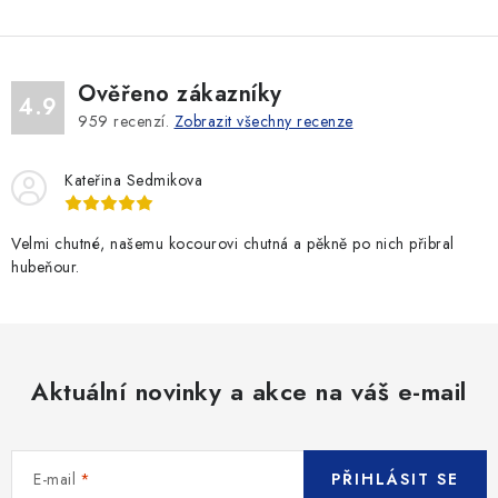
Ověřeno zákazníky
4.9
959
recenzí.
Zobrazit všechny recenze
Kateřina Sedmikova
Velmi chutné, našemu kocourovi chutná a pěkně po nich přibral
hubeňour.
Aktuální novinky a akce na váš e-mail
E-mail
PŘIHLÁSIT SE