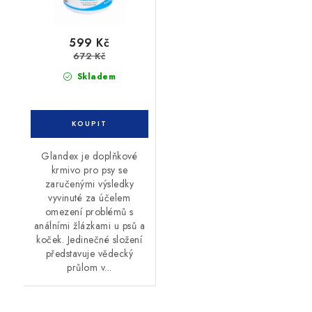
599 Kč
672 Kč
Skladem
Glandex je doplňkové
krmivo pro psy se
zaručenými výsledky
vyvinuté za účelem
omezení problémů s
análními žlázkami u psů a
koček. Jedinečné složení
představuje vědecký
průlom v...