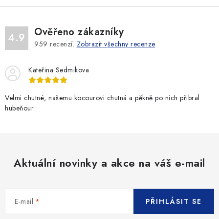
Ověřeno zákazníky
4.9
959
recenzí.
Zobrazit všechny recenze
Kateřina Sedmikova
Velmi chutné, našemu kocourovi chutná a pěkně po nich přibral
hubeňour.
Aktuální novinky a akce na váš e-mail
E-mail
PŘIHLÁSIT SE