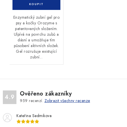
Enzymatický zubní gel pro
psy a kočky Orozyme s
patentovaných složením.
Ulpívá na povrchu zubů a
dásní a umožňuje tím
působení aktivních složek.
Gel rozrušuje existující
zubní...
Ověřeno zákazníky
4.9
959
recenzí.
Zobrazit všechny recenze
Kateřina Sedmikova