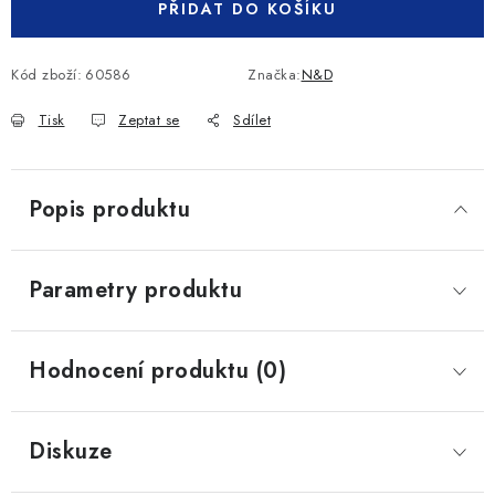
PŘIDAT DO KOŠÍKU
Kód zboží:
60586
Značka:
N&D
Tisk
Zeptat se
Sdílet
Popis produktu
Parametry produktu
Hodnocení produktu (0)
Diskuze